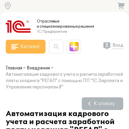
Отраслевые
и специализированные
решения
1С:Предприятие
Вход
Каталог
Главная
Внедрения
Автоматизация кадрового учета и расчета заработной
платы холдинга "РЕГАЛ" с помощью ПП "1С:Зарплата и
Управление персоналом 8"
К списку
Автоматизация кадрового
учета и расчета заработной