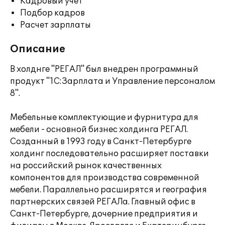
Кадровый учет
Подбор кадров
Расчет зарплаты
Описание
В холднге "РЕГАЛ" был внедрен программный
продукт "1С:Зарплата и Управление персоналом
8".
Мебельные комплектующие и фурнитура для
мебели - основной бизнес холдинга РЕГАЛ.
Созданный в 1993 году в Санкт-Петербурге
холдинг последовательно расширяет поставки
на российский рынок качественных
компонентов для производства современной
мебели. Параллельно расширятся и география
партнерских связей РЕГАЛа. Главный офис в
Санкт-Петербурге, дочерние предприятия и