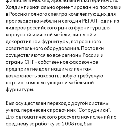
филиалы в Москве, Ярославле и Екатеринбурге.
Холдинг изначально ориентирован на поставки
в Россию полного спектра комплектующих для
производства мебели и сегодня РЕГАЛ - один из
лидеров российского рынка фурнитуры для
корпусной и мягкой мебели, лицевой и
декоративной фурнитуры, встроенного
осветительного оборудования. Поставки
осуществляются во все регионы России и
страны СНГ - собственное фасовочное
предприятие дает нашим клиентам
возможность заказать любую требуемую
партию комплектующих и мебельной
фурнитуры.
Был осуществлен переход с другой системы
учета, перенесен справочник "Сотрудники".
Для автоматического рассчета начислений по
среднему заработку за 2008 год был