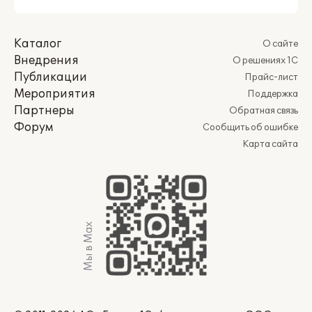
Каталог
О сайте
Внедрения
О решениях 1С
Публикации
Прайс-лист
Мероприятия
Поддержка
Партнеры
Обратная связь
Форум
Сообщить об ошибке
Карта сайта
Мы в Max