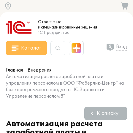
Отраслевые
и специализированные
решения
1С:Предприятие
Вход
Каталог
Главная
Внедрения
Автоматизация расчета заработной платы и
управления персоналом в ООО "Фаберлик-Центр" на
базе программного продукта "1С:Зарплата и
Управление персоналом 8"
К списку
Автоматизация расчета
заработной платы и