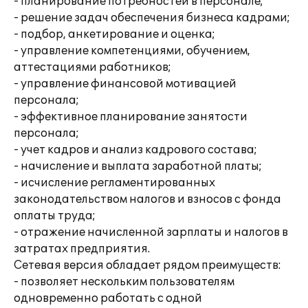
- планирование потребностей в персонале;
- решение задач обеспечения бизнеса кадрами;
- подбор, анкетирование и оценка;
- управление компетенциями, обучением,
аттестациями работников;
- управление финансовой мотивацией
персонала;
- эффективное планирование занятости
персонала;
- учет кадров и анализ кадрового состава;
- начисление и выплата заработной платы;
- исчисление регламентированных
законодательством налогов и взносов с фонда
оплаты труда;
- отражение начисленной зарплаты и налогов в
затратах предприятия.
Сетевая версия обладает рядом преимуществ:
- позволяет нескольким пользователям
одновременно работать с одной