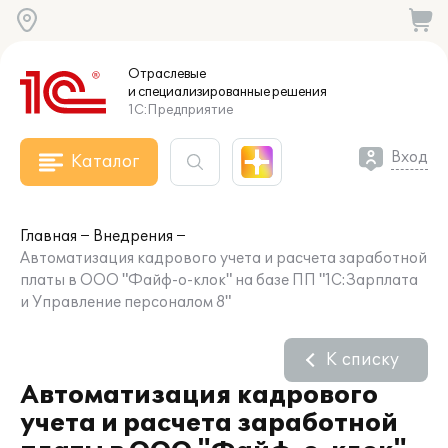
Отраслевые
и специализированные
решения
1С:Предприятие
Вход
Каталог
Главная
Внедрения
Автоматизация кадрового учета и расчета заработной
платы в ООО "Файф-о-клок" на базе ПП "1С:Зарплата
и Управление персоналом 8"
К списку
Автоматизация кадрового
учета и расчета заработной