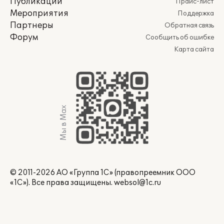
Публикации
Прайс-лист
Мероприятия
Поддержка
Партнеры
Обратная связь
Форум
Сообщить об ошибке
Карта сайта
Мы в Max
© 2011-2026 АО «Группа 1С» (правопреемник ООО
«1С»). Все права защищены.
websol@1c.ru