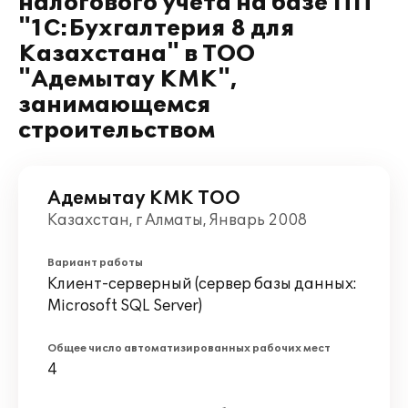
налогового учета на базе ПП
"1С:Бухгалтерия 8 для
Казахстана" в ТОО
"Адемытау КМК",
занимающемся
строительством
Адемытау КМК ТОО
Казахстан, г Алматы, Январь 2008
Вариант работы
Клиент-серверный (сервер базы данных:
Microsoft SQL Server)
Общее число автоматизированных рабочих мест
4