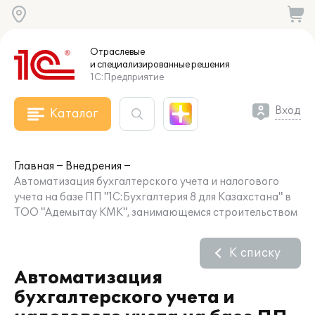
Отраслевые
и специализированные
решения
1С:Предприятие
Вход
Каталог
Главная
Внедрения
Автоматизация бухгалтерского учета и налогового
учета на базе ПП "1С:Бухгалтерия 8 для Казахстана" в
ТОО "Адемытау КМК", занимающемся строительством
К списку
Автоматизация
бухгалтерского учета и