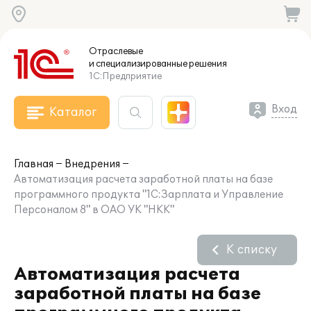
Отраслевые
и специализированные
решения
1С:Предприятие
Вход
Каталог
Главная
Внедрения
Автоматизация расчета заработной платы на базе
программного продукта "1С:Зарплата и Управление
Персоналом 8" в ОАО УК "НКК"
К списку
Автоматизация расчета
заработной платы на базе