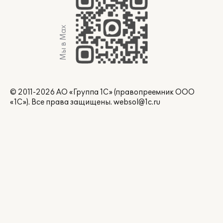
Мы в Max
© 2011-2026 АО «Группа 1С» (правопреемник ООО
«1С»). Все права защищены.
websol@1c.ru