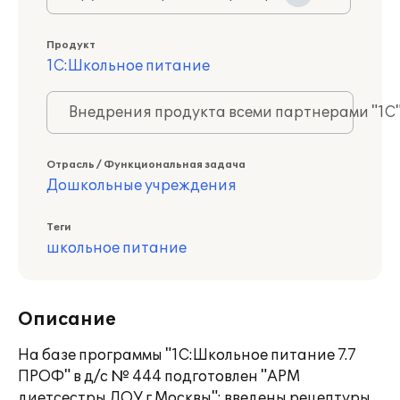
Продукт
1С:Школьное питание
Внедрения продукта всеми партнерами "1С
Отрасль / Функциональная задача
Дошкольные учреждения
Теги
школьное питание
Описание
На базе программы "1С:Школьное питание 7.7
ПРОФ" в д/с № 444 подготовлен "АРМ
диетсестры ДОУ г.Москвы": введены рецептуры,