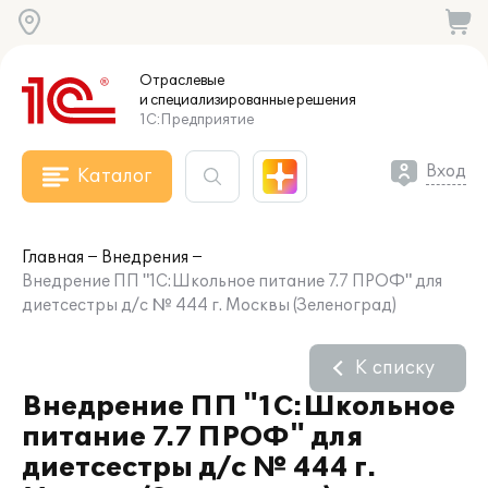
Отраслевые
и специализированные
решения
1С:Предприятие
Вход
Каталог
Главная
Внедрения
Внедрение ПП "1С:Школьное питание 7.7 ПРОФ" для
диетсестры д/c № 444 г. Москвы (Зеленоград)
К списку
Внедрение ПП "1С:Школьное
питание 7.7 ПРОФ" для
диетсестры д/c № 444 г.