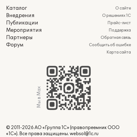
Каталог
О сайте
Внедрения
О решениях 1С
Публикации
Прайс-лист
Мероприятия
Поддержка
Партнеры
Обратная связь
Форум
Сообщить об ошибке
Карта сайта
Мы в Max
© 2011-2026 АО «Группа 1С» (правопреемник ООО
«1С»). Все права защищены.
websol@1c.ru