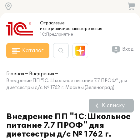
Отраслевые
и специализированные
решения
1С:Предприятие
Вход
Каталог
Главная
Внедрения
Внедрение ПП "1С:Школьное питание 7.7 ПРОФ" для
диетсестры д/c № 1762 г. Москвы (Зеленоград)
К списку
Внедрение ПП "1С:Школьное
питание 7.7 ПРОФ" для
диетсестры д/c № 1762 г.