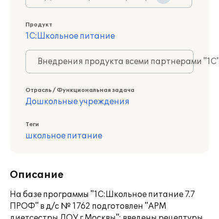
Продукт
1С:Школьное питание
Внедрения продукта всеми партнерами "1С
Отрасль / Функциональная задача
Дошкольные учреждения
Теги
школьное питание
Описание
На базе программы "1С:Школьное питание 7.7
ПРОФ" в д/с № 1762 подготовлен "АРМ
диетсестры ДОУ г.Москвы": введены рецептуры,