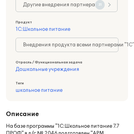
Другие внедрения партнера
31
Продукт
1С:Школьное питание
Внедрения продукта всеми партнерами "1С
Отрасль / Функциональная задача
Дошкольные учреждения
Теги
школьное питание
Описание
На базе программы "1С:Школьное питание 7.7
ПРОФ" в д/с № 2046 подготовлен "АРМ