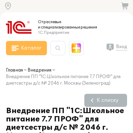
Отраслевые
и специализированные
решения
1С:Предприятие
Вход
Каталог
Главная
Внедрения
Внедрение ПП "1С:Школьное питание 7.7 ПРОФ" для
диетсестры д/c № 2046 г. Москвы (Зеленоград)
К списку
Внедрение ПП "1С:Школьное
питание 7.7 ПРОФ" для
диетсестры д/c № 2046 г.