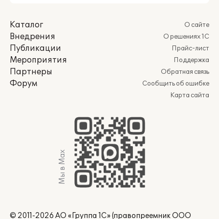
Каталог
О сайте
Внедрения
О решениях 1С
Публикации
Прайс-лист
Мероприятия
Поддержка
Партнеры
Обратная связь
Форум
Сообщить об ошибке
Карта сайта
Мы в Max
© 2011-2026 АО «Группа 1С» (правопреемник ООО