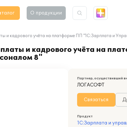
аталог
О продукции
ты и кадрового учёта на платформе ПП "1С:Зарплата и Упра
платы и кадрового учёта на пла
рсоналом 8"
Партнер, осуществивший в
ЛОГАСОФТ
Связаться
Д
Продукт
1С:Зарплата и управ