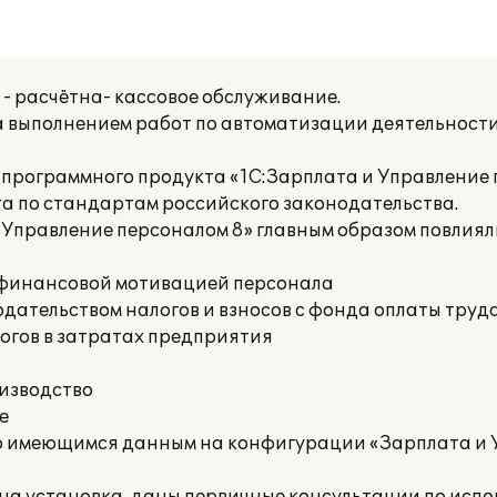
- расчётна- кассовое обслуживание.
а выполнением работ по автоматизации деятельност
программного продукта «1С:Зарплата и Управление 
а по стандартам российского законодательства.
 Управление персоналом 8» главным образом повлия
е финансовой мотивацией персонала
дательством налогов и взносов с фонда оплаты труд
огов в затратах предприятия
оизводство
е
по имеющимся данным на конфигурации «Зарплата и 