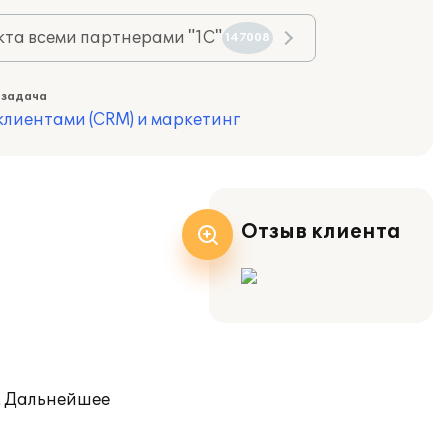
та всеми партнерами "1С"
147008
 задача
лиентами (CRM) и маркетинг
Отзыв клиента
. Дальнейшее