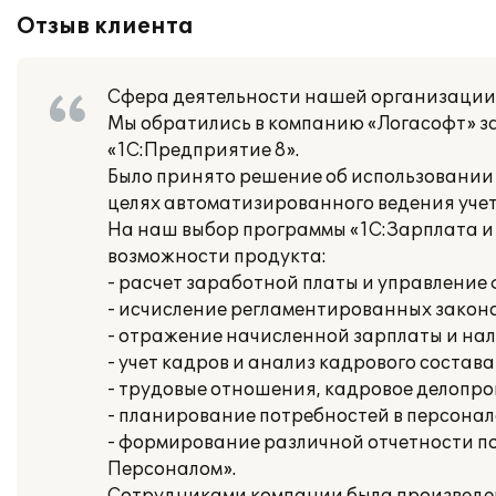
Отзыв клиента
Сфера деятельности нашей организации 
Мы обратились в компанию «Логасофт» з
«1С:Предприятие 8».
Было принято решение об использовании 
целях автоматизированного ведения учет
На наш выбор программы «1С:Зарплата и
возможности продукта:
- расчет заработной платы и управлени
- исчисление регламентированных законо
- отражение начисленной зарплаты и нал
- учет кадров и анализ кадрового состава
- трудовые отношения, кадровое делопр
- планирование потребностей в персонал
- формирование различной отчетности 
Персоналом».