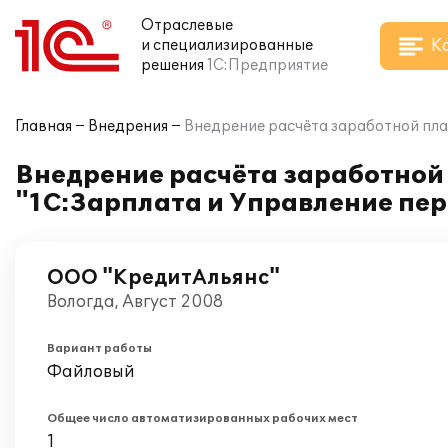
Отраслевые
К
и специализированные
решения
1С:Предприятие
Главная
Внедрения
Внедрение расчёта заработной пла
Внедрение расчёта заработной 
"1С:Зарплата и Управление пе
ООО "КредитАльянс"
Вологда, Август 2008
Вариант работы
Файловый
Общее число автоматизированных рабочих мест
1