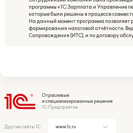
Сотрудниками компании была произведен
программы «1С:Зарплата и Управление пе
которые были решены в процессе совмест
На данный момент программа позволяет р
формирования налоговой отчётности. Ве
Сопровождения (ИТС), и по договору обс
Отраслевые
и специализированные решения
1С:Предприятие
Другие сайты 1С