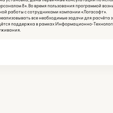
а установка, даны первичные консультации по исп
рсоналом 8». Во время пользования программой возн
ной работы с сотрудниками компании «Логасофт».
еализовывать все необходимые задачи для расчёта 
дётся поддержка в рамках Информационно-Технолог
луживания.