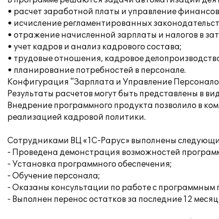
В программе решаются задачи автоматизации дея
• расчет заработной платы и управление финансо
• исчисление регламентированных законодательств
• отражение начисленной зарплаты и налогов в за
• учет кадров и анализ кадрового состава;
• трудовые отношения, кадровое делопроизводство
• планирование потребностей в персонале.
Конфигурация "Зарплата и Управление Персоналом
Результаты расчетов могут быть представлены в ви
Внедрение программного продукта позволило в ком
реализацией кадровой политики.
Сотрудниками ВЦ «1С-Рарус» выполнены следующи
- Проведена демонстрация возможностей програм
- Установка программного обеспечения;
- Обучение персонала;
- Оказаны консультации по работе с программным 
- Выполнен перенос остатков за последние 12 месяце