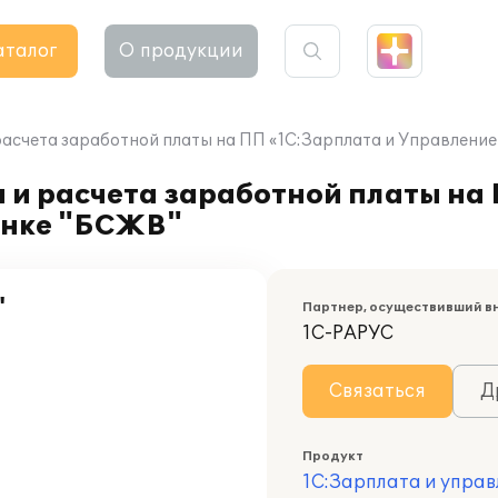
аталог
О продукции
расчета заработной платы на ПП «1С:Зарплата и Управление
 и расчета заработной платы на
анке "БСЖВ"
"
Партнер, осуществивший в
1С-РАРУС
Связаться
Д
Продукт
1С:Зарплата и управ