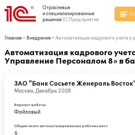
Отраслевые
К
и специализированные
решения
1С:Предприятие
Главная
Внедрения
Автоматизация кадрового учета и 
Автоматизация кадрового учета
Управление Персоналом 8» в б
ЗАО "Банк Сосьете Женераль Восток
Москва, Декабрь 2008
Вариант работы
Файловый
Общее число автоматизированных рабочих мест
6