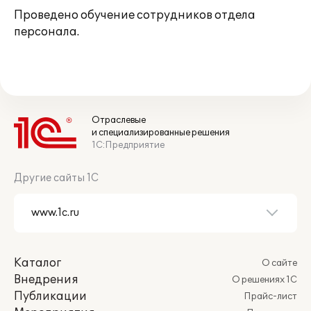
Проведено обучение сотрудников отдела
персонала.
Отраслевые
и специализированные решения
1С:Предприятие
Другие сайты 1С
Каталог
О сайте
Внедрения
О решениях 1С
Публикации
Прайс-лист