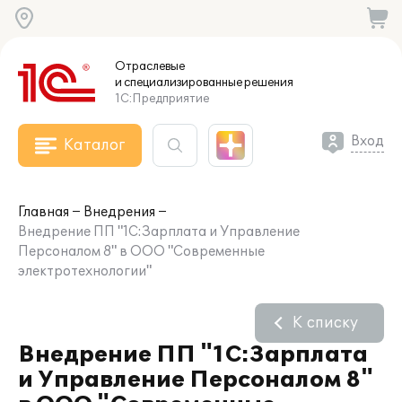
Отраслевые
и специализированные
решения
1С:Предприятие
Вход
Каталог
Главная
Внедрения
Внедрение ПП "1С:Зарплата и Управление
Персоналом 8" в ООО "Современные
электротехнологии"
К списку
Внедрение ПП "1С:Зарплата
и Управление Персоналом 8"