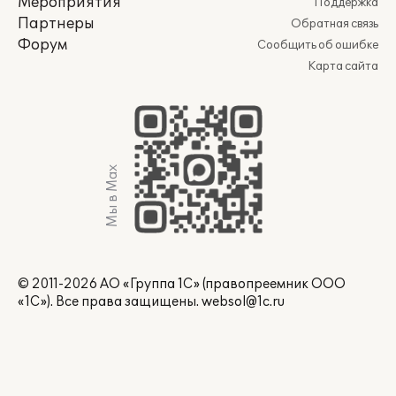
Мероприятия
Поддержка
Партнеры
Обратная связь
Форум
Сообщить об ошибке
Карта сайта
Мы в Max
© 2011-2026 АО «Группа 1С» (правопреемник ООО
«1С»). Все права защищены.
websol@1c.ru