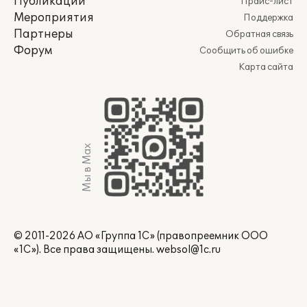
Публикации
Прайс-лист
Мероприятия
Поддержка
Партнеры
Обратная связь
Форум
Сообщить об ошибке
Карта сайта
Мы в Max
© 2011-2026 АО «Группа 1С» (правопреемник ООО
«1С»). Все права защищены.
websol@1c.ru