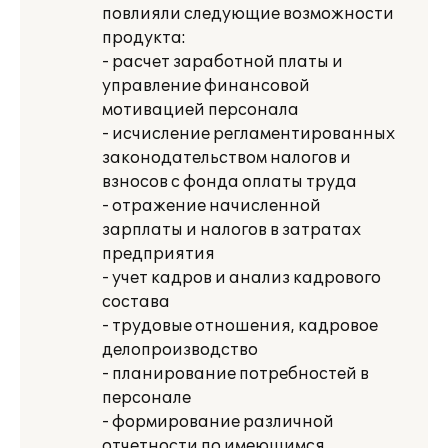
повлияли следующие возможности
продукта:
- расчет заработной платы и
управление финансовой
мотивацией персонала
- исчисление регламентированных
законодательством налогов и
взносов с фонда оплаты труда
- отражение начисленной
зарплаты и налогов в затратах
предприятия
- учет кадров и анализ кадрового
состава
- трудовые отношения, кадровое
делопроизводство
- планирование потребностей в
персонале
- формирование различной
отчетности по имеющимся