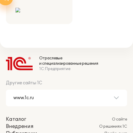
Отраслевые
и специализированные решения
1С:Предприятие
Другие сайты 1С
Каталог
О сайте
Внедрения
О решениях 1С