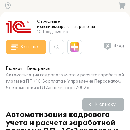
Отраслевые
и специализированные
решения
1С:Предприятие
Вход
Каталог
Главная
Внедрения
Автоматизация кадрового учета и расчета заработной
платы на ПП «1С:Зарплата и Управление Персоналом
8» в компании «ТД АльпенСтарс 2002»
К списку
Автоматизация кадрового
учета и расчета заработной