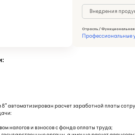
Внедрения продук
Отрасль / Функциональная
Профессиональные у
и:
 8" автоматизирован расчет заработной платы сотр
дачи:
ом налогов и взносов с фонда оплаты труда;