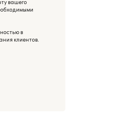
оту вашего
необходимыми
ностью в
ания клиентов.