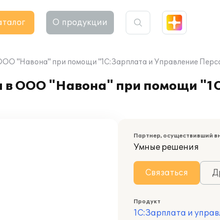
аталог
О продукции
ООО "Навона" при помощи "1С:Зарплата и Управление Перс
а в ООО "Навона" при помощи "1
Партнер, осуществивший в
Умные решения
Связаться
Д
Продукт
1С:Зарплата и управ