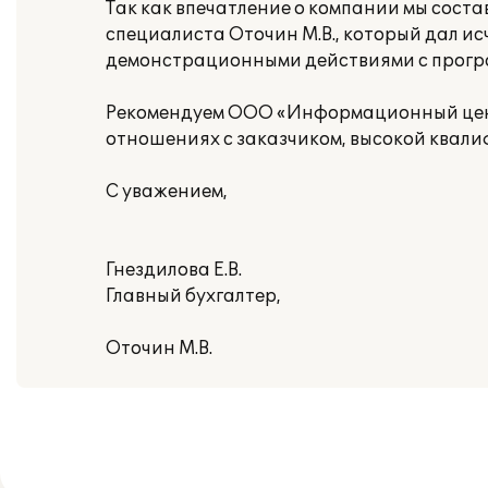
Так как впечатление о компании мы соста
специалиста Оточин М.В., который дал и
демонстрационными действиями с прогр
Рекомендуем ООО «Информационный цент
отношениях с заказчиком, высокой квали
С уважением,
Гнездилова Е.В.
Главный бухгалтер,
Оточин М.В.