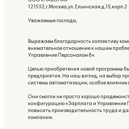
ООО «НАВОНА»
121552,г.Москва,ул. Ельинская.д.15,корп.2
Уважаемые господа,
Выражаем благодарность коллективу ко
внимательное отношение к нашим пробле
Управление Персоналом 8».
Целью приобретения новой программы бы
предприятия. На наш взгляд, на выбор п
системы автоматизации, особое влияние
Они смогли не просто хорошо продемонс
конфигурацию «Зарплата и Управление Пе
повысить производительность труда и д
компании.