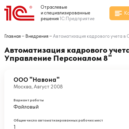
Отраслевые
К
и специализированные
решения
1С:Предприятие
Главная
Внедрения
Автоматизация кадрового учета в 
Автоматизация кадрового учет
Управление Персоналом 8"
ООО "Навона"
Москва, Август 2008
Вариант работы
Файловый
Общее число автоматизированных рабочих мест
1