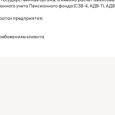
 государственные органы, а именно расчет авансовы
ного учета Пенсионного фонда (СЗВ-4, АДВ-11, АДВ-
тратах предприятия;
ребованиям клиента.