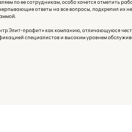
вляем по ее сотрудникам, особо хочется отметить раб
счерпывающие ответы на все вопросы, подкрепил их 
аммой.
р Элит-профит» как компанию, отличающуюся чест
фикацией специалистов и высоким уровнем обслужив