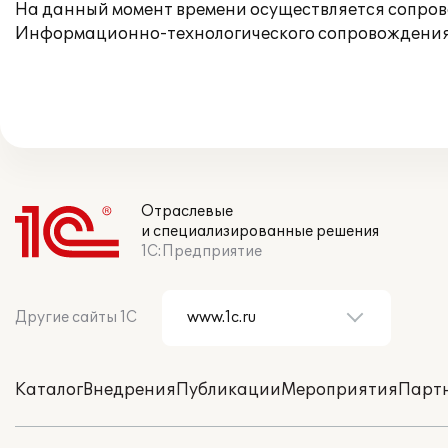
На данный момент времени осуществляется сопрово
Информационно-технологического сопровождения 
Отраслевые
и специализированные решения
1С:Предприятие
Другие сайты 1С
Каталог
Внедрения
Публикации
Мероприятия
Парт