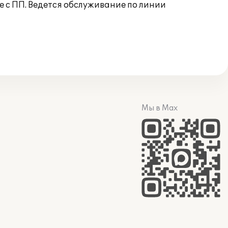
 с ПП. Ведется обслуживание по линии
Мы в Max