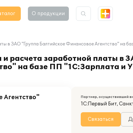
аталог
О продукции
ты в ЗАО "Группа Балтийское Финансовое Агентство" на ба
 и расчета заработной платы в 
во" на базе ПП "1С:Зарплата и 
 Агентство"
Партнер, осуществивший в
1С:Первый Бит, Санк
Связаться
Д