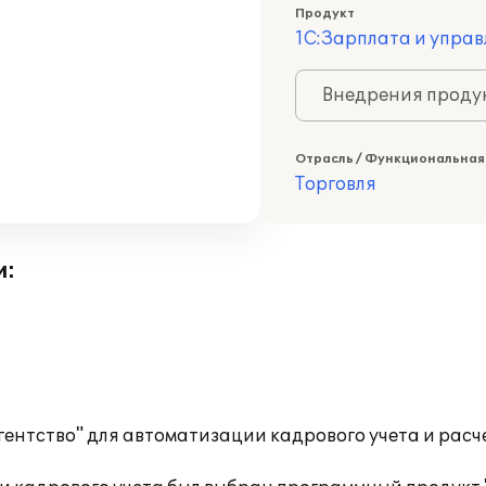
Продукт
1С:Зарплата и управ
Внедрения продук
Отрасль / Функциональная
Торговля
и:
ентство" для автоматизации кадрового учета и расч