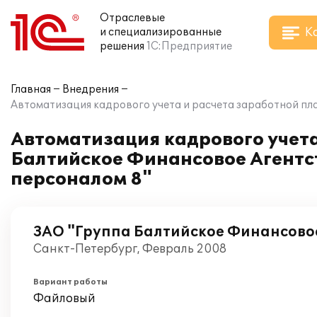
Отраслевые
К
и специализированные
решения
1С:Предприятие
Главная
Внедрения
Автоматизация кадрового учета и расчета заработной пла
Автоматизация кадрового учета
Балтийское Финансовое Агентст
персоналом 8"
ЗАО "Группа Балтийское Финансовое
Санкт-Петербург, Февраль 2008
Вариант работы
Файловый