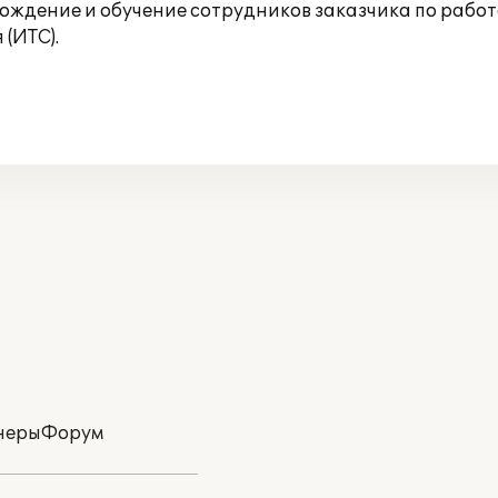
ждение и обучение сотрудников заказчика по работе
(ИТС).
неры
Форум