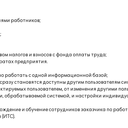
иями работников;
;
ом налогов и взносов с фонда оплаты труда;
тратах предприятия.
нно работать с одной информационной базой;
, сразу становятся доступны другим пользователям си
актируемых пользователем, от изменения другими по
и, обрабатываемой системой, и настройки индивидуа
ждение и обучение сотрудников заказчика по работе
(ИТС).