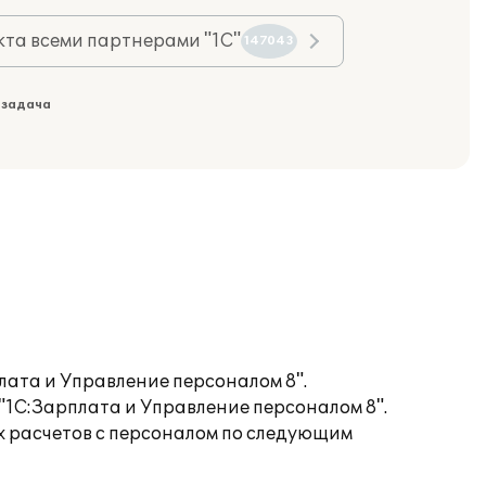
та всеми партнерами "1С"
147043
 задача
лата и Управление персоналом 8".
1С:Зарплата и Управление персоналом 8".
 расчетов с персоналом по следующим