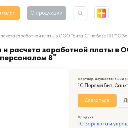
аталог
О продукции
расчета заработной платы в ООО "Бита-С" на базе ПП "1С:З
 и расчета заработной платы в О
 персоналом 8"
Партнер, осуществивший в
1С:Первый Бит, Санк
Связаться
Д
Продукт
1С:Зарплата и управ