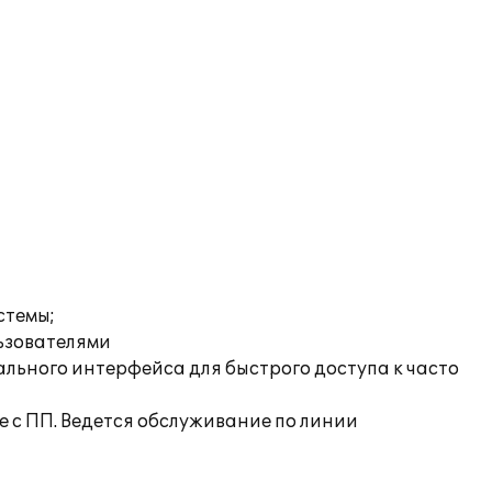
стемы;
льзователями
льного интерфейса для быстрого доступа к часто
 с ПП. Ведется обслуживание по линии