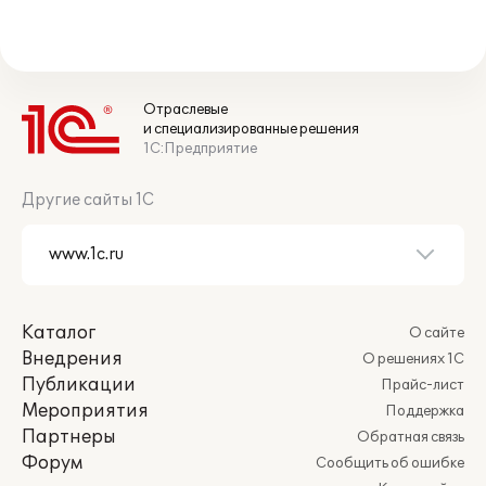
Отраслевые
и специализированные решения
1С:Предприятие
Другие сайты 1С
Каталог
О сайте
Внедрения
О решениях 1С
Публикации
Прайс-лист
Мероприятия
Поддержка
Партнеры
Обратная связь
Форум
Сообщить об ошибке