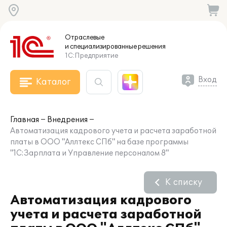
Отраслевые
и специализированные
решения
1С:Предприятие
Вход
Каталог
Главная
Внедрения
Автоматизация кадрового учета и расчета заработной
платы в ООО "Аллтекс СПб" на базе программы
"1С:Зарплата и Управление персоналом 8"
К списку
Автоматизация кадрового
учета и расчета заработной