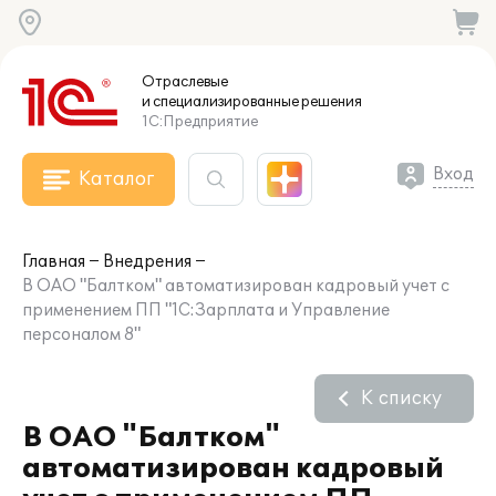
Отраслевые
и специализированные
решения
1С:Предприятие
Вход
Каталог
Главная
Внедрения
В ОАО "Балтком" автоматизирован кадровый учет с
применением ПП "1С:Зарплата и Управление
персоналом 8"
К списку
В ОАО "Балтком"
автоматизирован кадровый