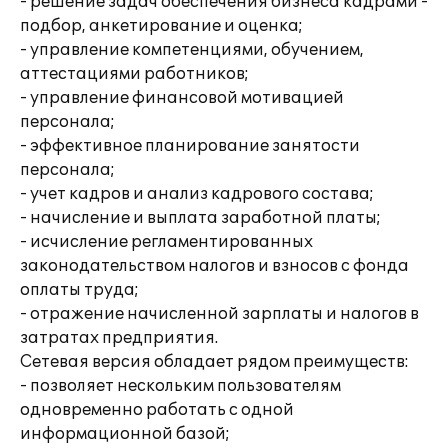
- решение задач обеспечения бизнеса кадрами -
подбор, анкетирование и оценка;
- управление компетенциями, обучением,
аттестациями работников;
- управление финансовой мотивацией
персонала;
- эффективное планирование занятости
персонала;
- учет кадров и анализ кадрового состава;
- начисление и выплата заработной платы;
- исчисление регламентированных
законодательством налогов и взносов с фонда
оплаты труда;
- отражение начисленной зарплаты и налогов в
затратах предприятия.
Сетевая версия обладает рядом преимуществ:
- позволяет нескольким пользователям
одновременно работать с одной
информационной базой;