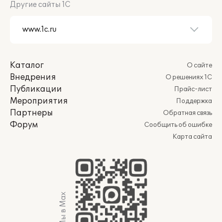
Другие сайты 1С
Каталог
О сайте
Внедрения
О решениях 1С
Публикации
Прайс-лист
Мероприятия
Поддержка
Партнеры
Обратная связь
Форум
Сообщить об ошибке
Карта сайта
Мы в Max