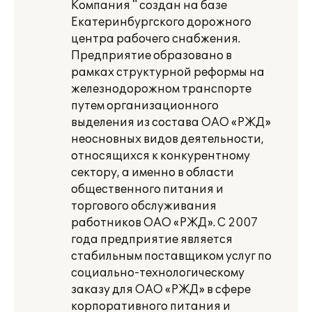
Компания " создан на базе
Екатеринбургского дорожного
центра рабочего снабжения.
Предприятие образовано в
рамках структурной реформы на
железнодорожном транспорте
путем организационного
выделения из состава ОАО «РЖД»
неосновных видов деятельности,
относящихся к конкурентному
сектору, а именно в области
общественного питания и
торгового обслуживания
работников ОАО «РЖД». С 2007
года предприятие является
стабильным поставщиком услуг по
социально-технологическому
заказу для ОАО «РЖД» в сфере
корпоративного питания и