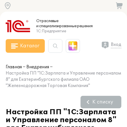
Отраслевые
и специализированные
решения
1С:Предприятие
Вход
Каталог
Главная
Внедрения
Настройка ПП "1С:Зарплата и Управление персоналом
8" для Екатеринбургского филиала ОАО
"Железнодорожная Торговая Компания"
К списку
Настройка ПП "1С:Зарплата
и Управление персоналом 8"