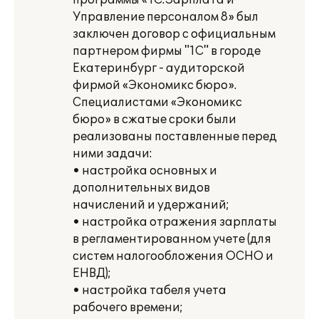
программы «1С:Зарплата и
Управление персоналом 8» был
заключен договор с официальным
партнером фирмы "1С" в городе
Екатеринбург - аудиторской
фирмой «Экономикс бюро».
Специалистами «Экономикс
бюро» в сжатые сроки были
реализованы поставленные перед
ними задачи:
• настройка основных и
дополнительных видов
начислений и удержаний;
• настройка отражения зарплаты
в регламентированном учете (для
систем налогообложения ОСНО и
ЕНВД);
• настройка табеля учета
рабочего времени;