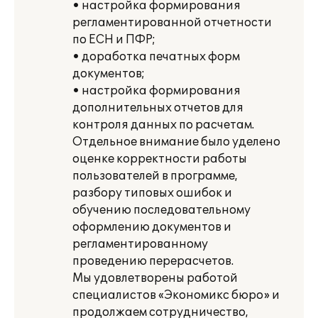
• настройка формирования
регламентированной отчетности
по ЕСН и ПФР;
• доработка печатных форм
документов;
• настройка формирования
дополнительных отчетов для
контроля данных по расчетам.
Отдельное внимание было уделено
оценке корректности работы
пользователей в программе,
разбору типовых ошибок и
обучению последовательному
оформлению документов и
регламентированному
проведению перерасчетов.
Мы удовлетворены работой
специалистов «Экономикс бюро» и
продолжаем сотрудничество,