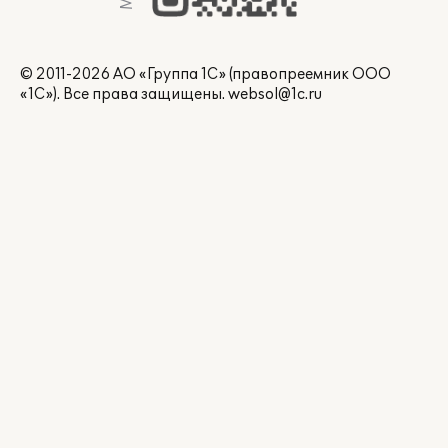
© 2011-2026 АО «Группа 1С» (правопреемник ООО
«1С»). Все права защищены.
websol@1c.ru