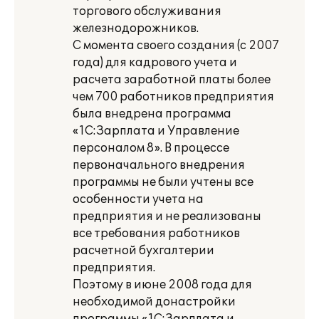
торгового обслуживания
железнодорожников.
С момента своего создания (с 2007
года) для кадрового учета и
расчета заработной платы более
чем 700 работников предприятия
была внедрена программа
«1С:Зарплата и Управление
персоналом 8». В процессе
первоначального внедрения
программы не были учтены все
особенности учета на
предприятия и не реализованы
все требования работников
расчетной бухгалтерии
предприятия.
Поэтому в июне 2008 года для
необходимой донастройки