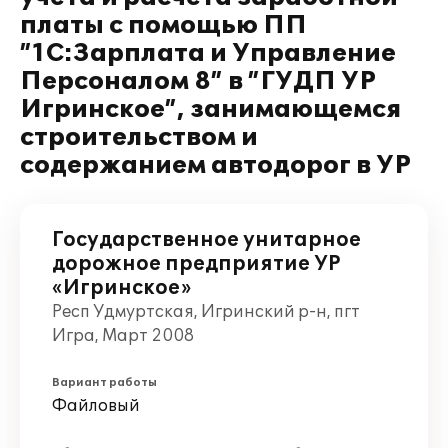
платы с помощью ПП
”1С:Зарплата и Управление
Персоналом 8” в ”ГУДП УР
Игринское”, занимающемся
строительством и
содержанием автодорог в УР
Государственное унитарное
дорожное предприятие УР
«Игринское»
Респ Удмуртская, Игринский р-н, пгт
Игра, Март 2008
Вариант работы
Файловый