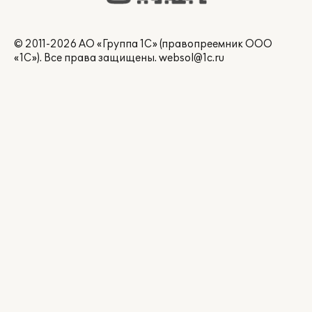
© 2011-2026 АО «Группа 1С» (правопреемник ООО
«1С»). Все права защищены.
websol@1c.ru