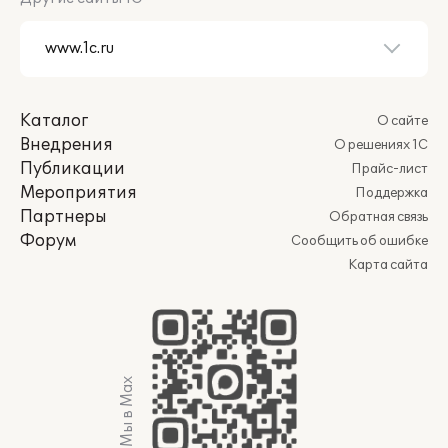
Каталог
О сайте
Внедрения
О решениях 1С
Публикации
Прайс-лист
Мероприятия
Поддержка
Партнеры
Обратная связь
Форум
Сообщить об ошибке
Карта сайта
Мы в Max