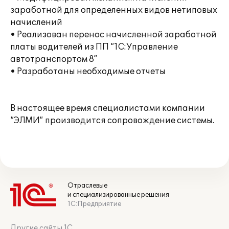
заработной для определенных видов нетиповых
начислений
• Реализован перенос начисленной заработной
платы водителей из ПП “1С:Управление
автотранспортом 8”
• Разработаны необходимые отчеты
В настоящее время специалистами компании
“ЭЛМИ” производится сопровождение системы.
Отраслевые
и специализированные решения
1С:Предприятие
Другие сайты 1С