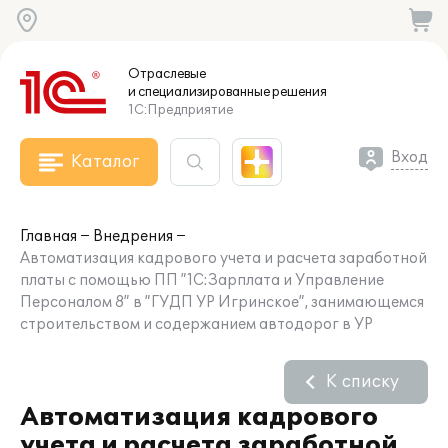
Отраслевые
и специализированные
решения
1С:Предприятие
Вход
Каталог
Главная
Внедрения
Автоматизация кадрового учета и расчета заработной
платы с помощью ПП ”1С:Зарплата и Управление
Персоналом 8” в ”ГУДП УР Игринское”, занимающемся
строительством и содержанием автодорог в УР
К списку
Автоматизация кадрового
учета и расчета заработной