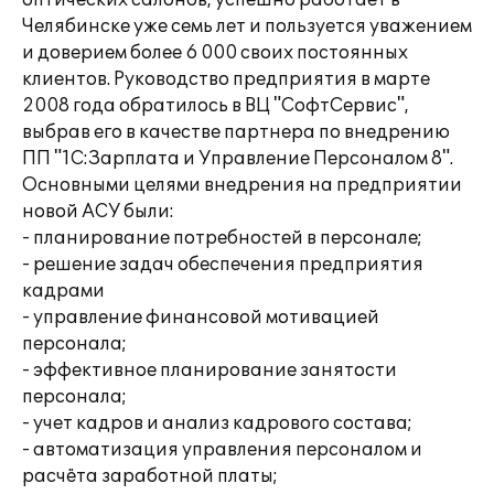
оптических салонов, успешно работает в
Челябинске уже семь лет и пользуется уважением
и доверием более 6 000 своих постоянных
клиентов. Руководство предприятия в марте
2008 года обратилось в ВЦ "СофтСервис",
выбрав его в качестве партнера по внедрению
ПП "1С:Зарплата и Управление Персоналом 8".
Основными целями внедрения на предприятии
новой АСУ были:
- планирование потребностей в персонале;
- решение задач обеспечения предприятия
кадрами
- управление финансовой мотивацией
персонала;
- эффективное планирование занятости
персонала;
- учет кадров и анализ кадрового состава;
- автоматизация управления персоналом и
расчёта заработной платы;