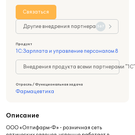
Связаться
Другие внедрения партнера
567
Продукт
1С:Зарплата и управление персоналом 8
Внедрения продукта всеми партнерами "1С
Отрасль / Функциональная задача
Фармацевтика
Описание
ООО «Оптифарм-Ф» - розничная сеть