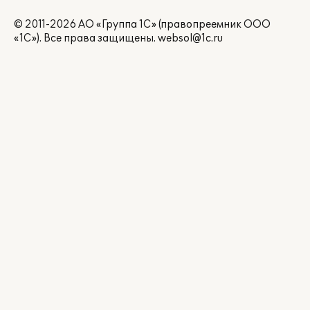
© 2011-2026 АО «Группа 1С» (правопреемник ООО
«1С»). Все права защищены.
websol@1c.ru