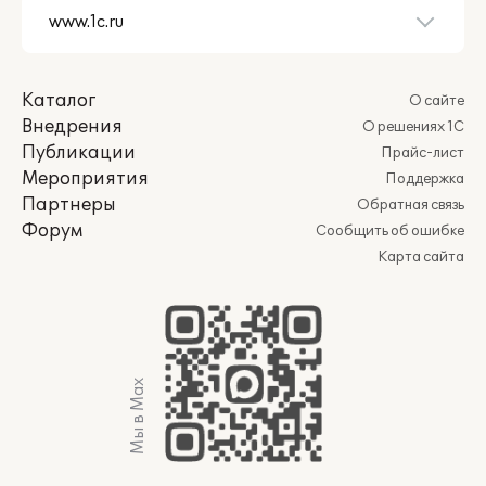
Каталог
О сайте
Внедрения
О решениях 1С
Публикации
Прайс-лист
Мероприятия
Поддержка
Партнеры
Обратная связь
Форум
Сообщить об ошибке
Карта сайта
Мы в Max