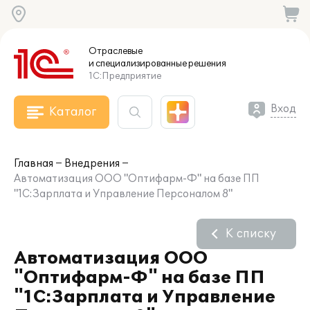
Отраслевые
и специализированные
решения
1С:Предприятие
Вход
Каталог
Главная
Внедрения
Автоматизация ООО "Оптифарм-Ф" на базе ПП
"1С:Зарплата и Управление Персоналом 8"
К списку
Автоматизация ООО
"Оптифарм-Ф" на базе ПП
"1С:Зарплата и Управление