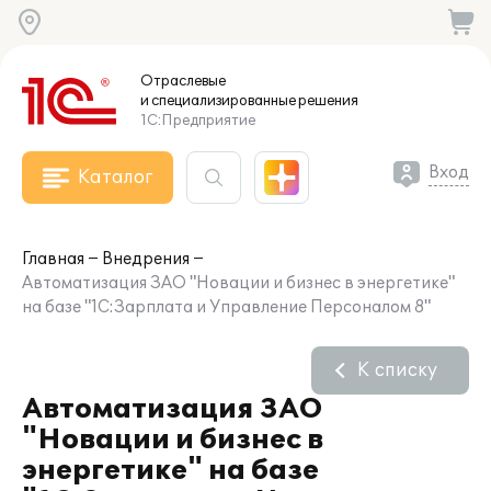
Отраслевые
и специализированные
решения
1С:Предприятие
Вход
Каталог
Главная
Внедрения
Автоматизация ЗАО "Новации и бизнес в энергетике"
на базе "1С:Зарплата и Управление Персоналом 8"
К списку
Автоматизация ЗАО
"Новации и бизнес в
энергетике" на базе