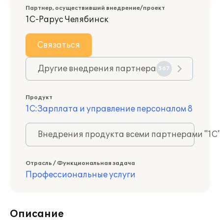
Партнер, осуществивший внедрение/проект
1С-Рарус Челябинск
Связаться
Другие внедрения партнера
567
Продукт
1С:Зарплата и управление персоналом 8
Внедрения продукта всеми партнерами "1С
Отрасль / Функциональная задача
Профессиональные услуги
Описание