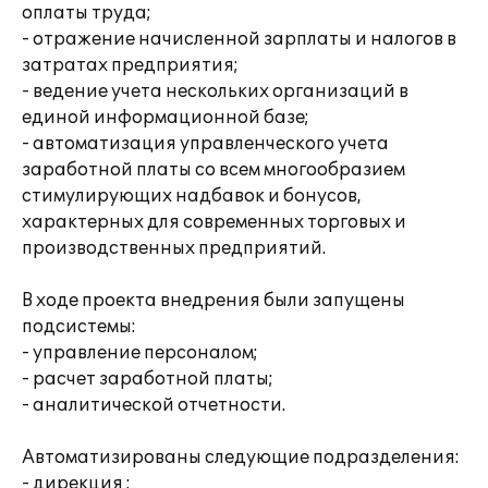
оплаты труда;
- отражение начисленной зарплаты и налогов в
затратах предприятия;
- ведение учета нескольких организаций в
единой информационной базе;
- автоматизация управленческого учета
заработной платы со всем многообразием
стимулирующих надбавок и бонусов,
характерных для современных торговых и
производственных предприятий.
В ходе проекта внедрения были запущены
подсистемы:
- управление персоналом;
- расчет заработной платы;
- аналитической отчетности.
Автоматизированы следующие подразделения:
- дирекция ;