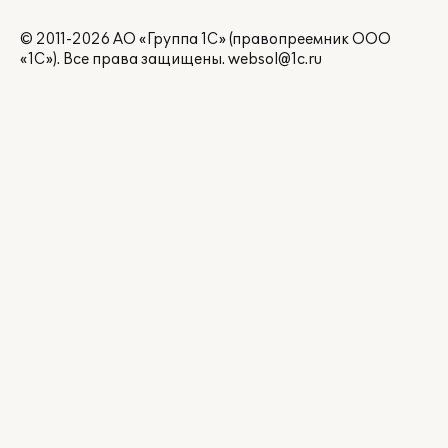
© 2011-2026 АО «Группа 1С» (правопреемник ООО
«1С»). Все права защищены.
websol@1c.ru