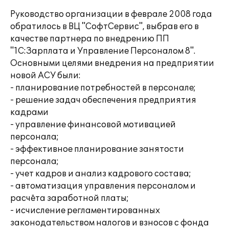
Руководство организации в феврале 2008 года
обратилось в ВЦ "СофтСервис", выбрав его в
качестве партнера по внедрению ПП
"1С:Зарплата и Управление Персоналом 8".
Основными целями внедрения на предприятии
новой АСУ были:
- планирование потребностей в персонале;
- решение задач обеспечения предприятия
кадрами
- управление финансовой мотивацией
персонала;
- эффективное планирование занятости
персонала;
- учет кадров и анализ кадрового состава;
- автоматизация управления персоналом и
расчёта заработной платы;
- исчисление регламентированных
законодательством налогов и взносов с фонда