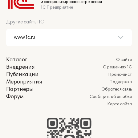
и специализированные решения
1С:Предприятие
Другие сайты 1С
Каталог
О сайте
Внедрения
О решениях 1С
Публикации
Прайс-лист
Мероприятия
Поддержка
Партнеры
Обратная связь
Форум
Сообщить об ошибке
Карта сайта