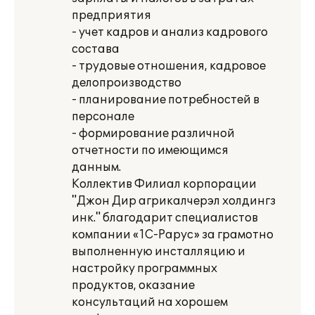
предприятия
- учет кадров и анализ кадрового
состава
- трудовые отношения, кадровое
делопроизводство
- планирование потребностей в
персонале
- формирование различной
отчетности по имеющимся
данным.
Коллектив Филиал корпорации
"Джон Дир агрикалчерэл холдингз
инк." благодарит специалистов
компании «1С-Рарус» за грамотно
выполненную инсталляцию и
настройку программных
продуктов, оказание
консультаций на хорошем