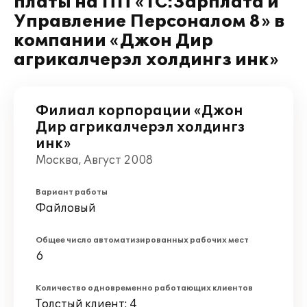
платы на ПП «1С:Зарплата и
Управление Персоналом 8» в
компании «Джон Дир
агрикалчерэл холдингз инк»
Филиал корпорации «Джон
Дир агрикалчерэл холдингз
инк»
Москва, Август 2008
Вариант работы
Файловый
Общее число автоматизированных рабочих мест
6
Количество одновременно работающих клиентов
Толстый клиент: 4