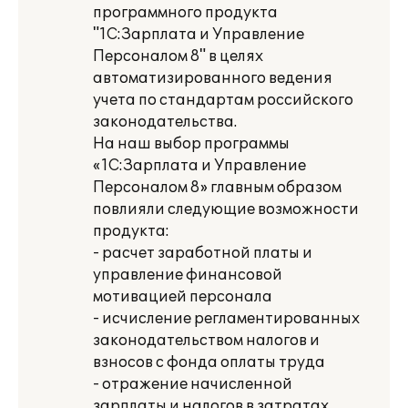
программного продукта
"1С:Зарплата и Управление
Персоналом 8" в целях
автоматизированного ведения
учета по стандартам российского
законодательства.
На наш выбор программы
«1С:Зарплата и Управление
Персоналом 8» главным образом
повлияли следующие возможности
продукта:
- расчет заработной платы и
управление финансовой
мотивацией персонала
- исчисление регламентированных
законодательством налогов и
взносов с фонда оплаты труда
- отражение начисленной
зарплаты и налогов в затратах