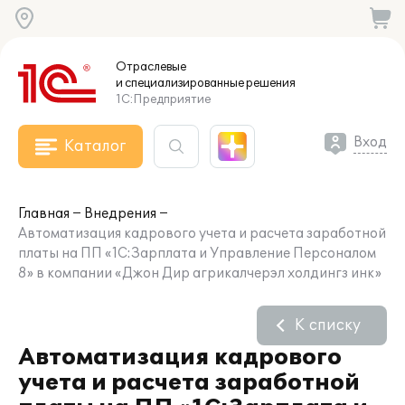
Отраслевые
и специализированные
решения
1С:Предприятие
Вход
Каталог
Главная
Внедрения
Автоматизация кадрового учета и расчета заработной
платы на ПП «1С:Зарплата и Управление Персоналом
8» в компании «Джон Дир агрикалчерэл холдингз инк»
К списку
Автоматизация кадрового
учета и расчета заработной