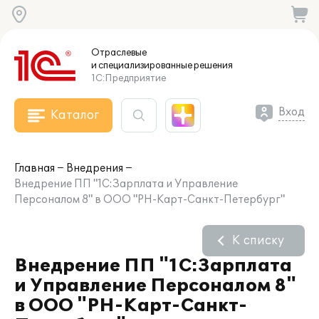
Отраслевые
и специализированные
решения
1С:Предприятие
Вход
Каталог
Главная
Внедрения
Внедрение ПП "1С:Зарплата и Управление
Персоналом 8" в ООО "РН-Карт-Санкт-Петербург"
К списку
Внедрение ПП "1С:Зарплата
и Управление Персоналом 8"
в ООО "РН-Карт-Санкт-