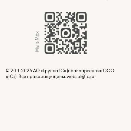
Мы в Max
© 2011-2026 АО «Группа 1С» (правопреемник ООО
«1С»). Все права защищены.
websol@1c.ru