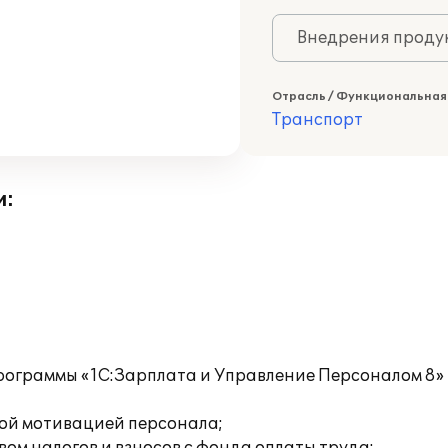
Внедрения продук
Отрасль / Функциональная
Транспорт
и:
рограммы «1С:Зарплата и Управление Персоналом 8» 
:
вой мотивацией персонала;