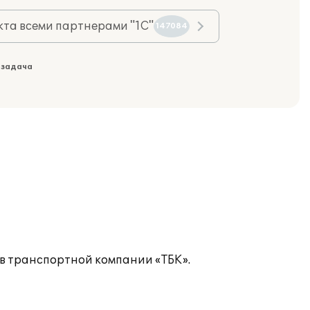
та всеми партнерами "1С"
147084
 задача
в транспортной компании «ТБК».