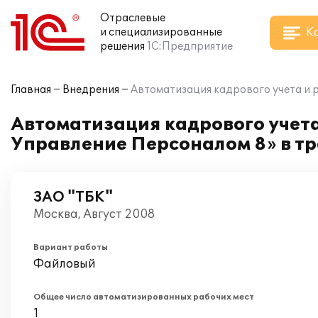
Отраслевые
К
и специализированные
решения
1С:Предприятие
Главная
Внедрения
Автоматизация кадрового учета и 
Автоматизация кадрового учета
Управление Персоналом 8» в т
ЗАО "ТБК"
Москва, Август 2008
Вариант работы
Файловый
Общее число автоматизированных рабочих мест
1