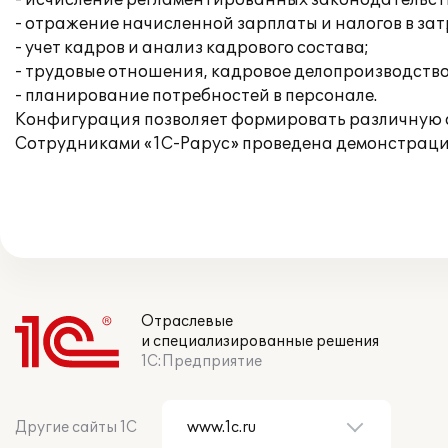
- исчисление регламентированных законодательств
- отражение начисленной зарплаты и налогов в за
- учет кадров и анализ кадрового состава;
- трудовые отношения, кадровое делопроизводство
- планирование потребностей в персонале.
Конфигурация позволяет формировать различную 
Сотрудниками «1С-Рарус» проведена демонстрация
Отраслевые
и специализированные решения
1С:Предприятие
Другие сайты 1С