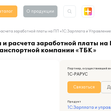
аталог
О продукции
расчета заработной платы на ПП «1С:Зарплата и Управлени
 и расчета заработной платы на
ранспортной компании «ТБК»
Партнер, осуществивший в
1С-РАРУС
Связаться
Д
Продукт
1С:Зарплата и управ