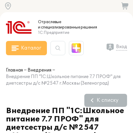
Отраслевые
и специализированные
решения
1С:Предприятие
Вход
Каталог
Главная
Внедрения
Внедрение ПП "1С:Школьное питание 7.7 ПРОФ" для
диетсестры д/c №2547 г.Москвы (Зеленоград)
К списку
Внедрение ПП "1С:Школьное
питание 7.7 ПРОФ" для
диетсестры д/c №2547