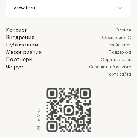
Каталог
О сайте
Внедрения
О решениях 1С
Публикации
Прайс-лист
Мероприятия
Поддержка
Партнеры
Обратная связь
Форум
Сообщить об ошибке
Карта сайта
Мы в Max