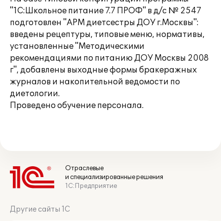
"1С:Школьное питание 7.7 ПРОФ" в д/с № 2547
подготовлен "АРМ диетсестры ДОУ г.Москвы":
введены рецептуры, типовые меню, нормативы,
установленные "Методическими
рекомендациями по питанию ДОУ Москвы 2008
г", добавлены выходные формы бракеражных
журналов и накопительной ведомости по
диетологии.
Проведено обучение персонала.
Отраслевые
и специализированные решения
1С:Предприятие
Другие сайты 1С