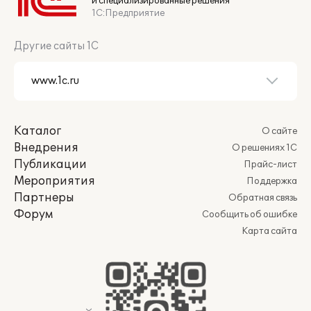
и специализированные решения
1С:Предприятие
Другие сайты 1С
Каталог
О сайте
Внедрения
О решениях 1С
Публикации
Прайс-лист
Мероприятия
Поддержка
Партнеры
Обратная связь
Форум
Сообщить об ошибке
Карта сайта