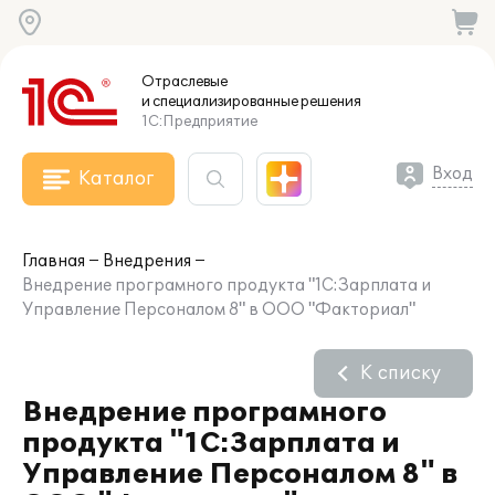
Отраслевые
и специализированные
решения
1С:Предприятие
Вход
Каталог
Главная
Внедрения
Внедрение програмного продукта "1С:Зарплата и
Управление Персоналом 8" в ООО "Факториал"
К списку
Внедрение програмного
продукта "1С:Зарплата и
Управление Персоналом 8" в