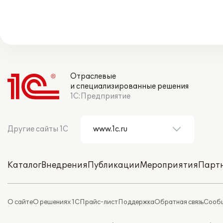
Отраслевые
и специализированные решения
1С:Предприятие
Другие сайты 1С
Каталог
Внедрения
Публикации
Мероприятия
Парт
О сайте
О решениях 1С
Прайс-лист
Поддержка
Обратная связь
Сообщ