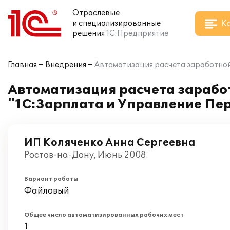
Отраслевые
К
и специализированные
решения
1С:Предприятие
Главная
Внедрения
Автоматизация расчета заработной 
Автоматизация расчета заработ
"1С:Зарплата и Управление Пе
ИП Коляченко Анна Сергеевна
Ростов-на-Дону, Июнь 2008
Вариант работы
Файловый
Общее число автоматизированных рабочих мест
1