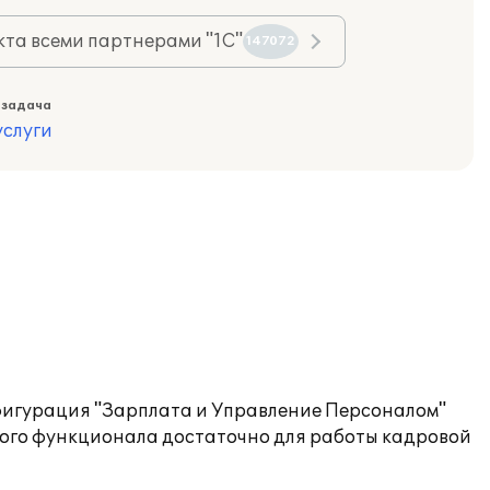
та всеми партнерами "1С"
147072
 задача
слуги
фигурация "Зарплата и Управление Персоналом"
вого функционала достаточно для работы кадровой