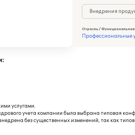
Внедрения продук
Отрасль / Функциональная
Профессиональные у
и:
ими услугами.
адрового учета компании была выбрана типовая кон
внедрена без существенных изменений, так как типо