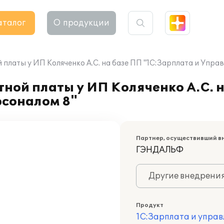
аталог
О продукции
платы у ИП Коляченко А.С. на базе ПП "1С:Зарплата и Упра
ной платы у ИП Коляченко А.С. 
рсоналом 8"
Партнер, осуществивший в
ГЭНДАЛЬФ
Другие внедрени
Продукт
1С:Зарплата и управ