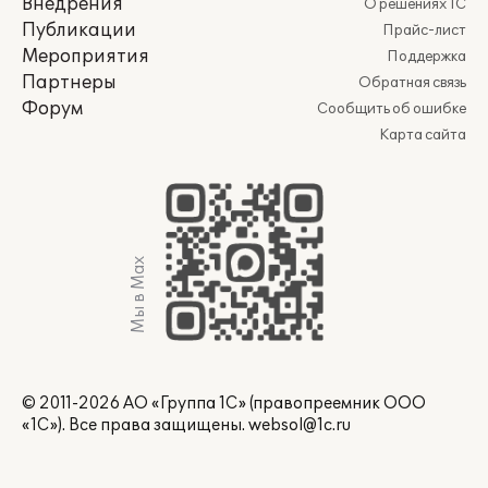
Внедрения
О решениях 1С
Публикации
Прайс-лист
Мероприятия
Поддержка
Партнеры
Обратная связь
Форум
Сообщить об ошибке
Карта сайта
Мы в Max
© 2011-2026 АО «Группа 1С» (правопреемник ООО
«1С»). Все права защищены.
websol@1c.ru