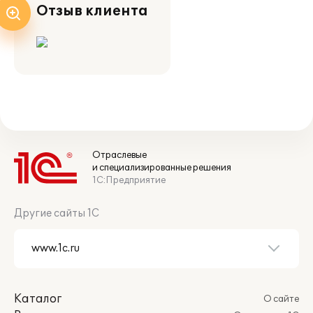
Отзыв клиента
Отраслевые
и специализированные решения
1С:Предприятие
Другие сайты 1С
Каталог
О сайте