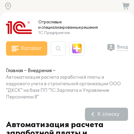
Отраслевые
и специализированные
решения
1С:Предприятие
Вход
Каталог
Главная
Внедрения
Автоматизация расчета заработной платы и
кадрового учета в строительной организации ООО
"ДКСК" на базе ПП "1С:Зарплата и Управление
Персоналом 8"
К списку
Автоматизация расчета
заработной платы и