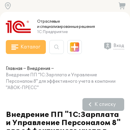
Отраслевые
и специализированные
решения
1С:Предприятие
Вход
Каталог
Главная
Внедрения
Внедрение ПП "1С:Зарплата и Управление
Персоналом 8" для эффективного учета в компании
"АВОК-ПРЕСС"
К списку
Внедрение ПП "1С:Зарплата
и Управление Персоналом 8"