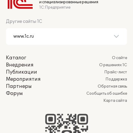
и специализированные решения
1С:Предприятие
Другие сайты 1С
Каталог
О сайте
Внедрения
О решениях 1С
Публикации
Прайс-лист
Мероприятия
Поддержка
Партнеры
Обратная связь
Форум
Сообщить об ошибке
Карта сайта