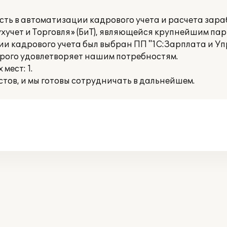
ть в автоматизации кадрового учета и расчета зара
хучет и Торговля» (БиТ), являющейся крупнейшим па
ии кадрового учета был выбран ПП "1С:Зарплата и У
рого удовлетворяет нашим потребностям.
мест: 1.
тов, и мы готовы сотрудничать в дальнейшем.