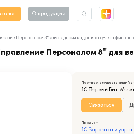
аталог
О продукции
вление Персоналом 8" для ведения кадрового учета финанс
Управление Персоналом 8" для в
Партнер, осуществивший в
1С:Первый Бит, Моск
Связаться
Д
Продукт
1С:Зарплата и управ