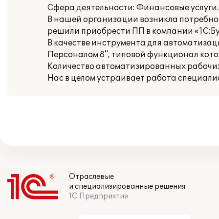
Сфера деятельности: Финансовые услуги.
В нашей организации возникла потребнос
решили приобрести ПП в компании «1С:Бу
В качестве инструмента для автоматизац
Персоналом 8", типовой функционал кото
Количество автоматизированных рабочих 
Нас в целом устраивает работа специалис
Отраслевые
и специализированные решения
1С:Предприятие