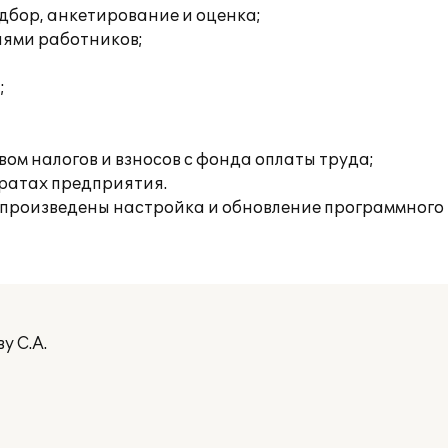
дбор, анкетирование и оценка;
иями работников;
;
ом налогов и взносов с фонда оплаты труда;
тратах предприятия.
е произведены настройка и обновление программного
у С.А.