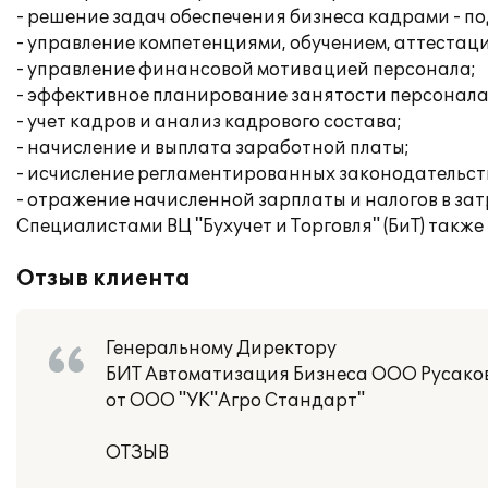
- решение задач обеспечения бизнеса кадрами - по
- управление компетенциями, обучением, аттестац
- управление финансовой мотивацией персонала;
- эффективное планирование занятости персонала
- учет кадров и анализ кадрового состава;
- начисление и выплата заработной платы;
- исчисление регламентированных законодательств
- отражение начисленной зарплаты и налогов в за
Специалистами ВЦ "Бухучет и Торговля" (БиТ) такж
Отзыв клиента
Генеральному Директору
БИТ Автоматизация Бизнеса ООО Русаков
от ООО "УК"Агро Стандарт"
ОТЗЫВ