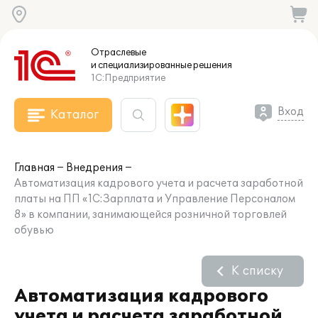
Отраслевые
и специализированные
решения
1С:Предприятие
Вход
Каталог
Главная
Внедрения
Автоматизация кадрового учета и расчета заработной
платы на ПП «1С:Зарплата и Управление Персоналом
8» в компании, занимающейся розничной торговлей
обувью
К списку
Автоматизация кадрового
учета и расчета заработной