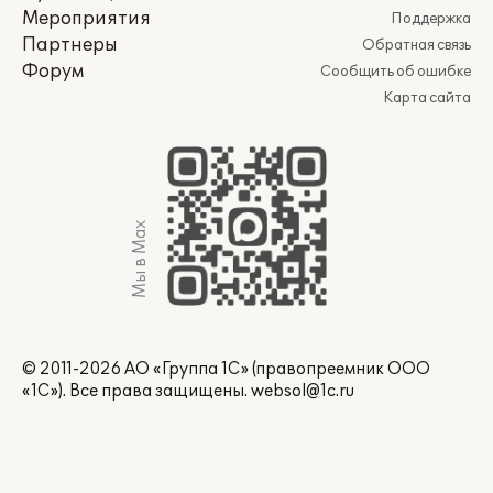
Мероприятия
Поддержка
Партнеры
Обратная связь
Форум
Сообщить об ошибке
Карта сайта
Мы в Max
© 2011-2026 АО «Группа 1С» (правопреемник ООО
«1С»). Все права защищены.
websol@1c.ru