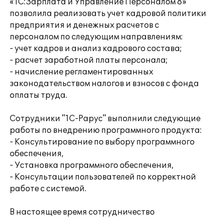
«1С:Зарплата и Управление Персоналом 8»
позволила реализовать учет кадровой политики
предприятия и денежных расчетов с
персоналом по следующим направлениям:
- учет кадров и анализ кадрового состава;
- расчет заработной платы персонала;
- начисление регламентированных
законодательством налогов и взносов с фонда
оплаты труда.
Сотрудники "1С-Рарус" выполнили следующие
работы по внедрению программного продукта:
- Консультирование по выбору программного
обеспечения,
- Установка программного обеспечения,
- Консультации пользователей по корректной
работе с системой.
В настоящее время сотрудничество