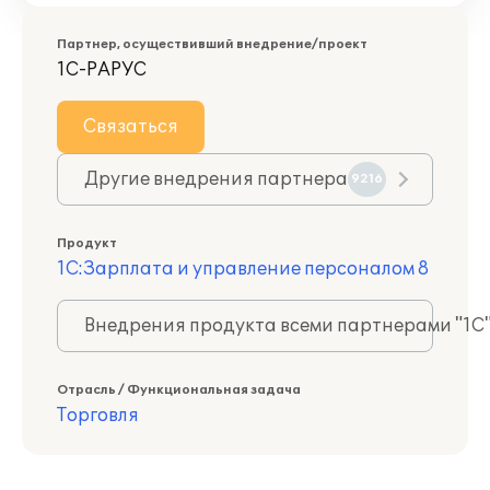
Партнер, осуществивший внедрение/проект
1С-РАРУС
Связаться
Другие внедрения партнера
9216
Продукт
1С:Зарплата и управление персоналом 8
Внедрения продукта всеми партнерами "1С
Отрасль / Функциональная задача
Торговля