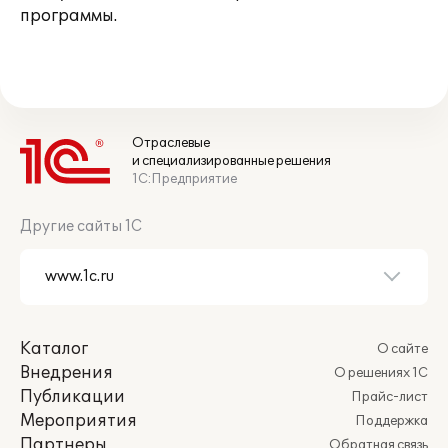
программы.
Отраслевые
и специализированные решения
1С:Предприятие
Другие сайты 1С
Каталог
О сайте
Внедрения
О решениях 1С
Публикации
Прайс-лист
Мероприятия
Поддержка
Партнеры
Обратная связь