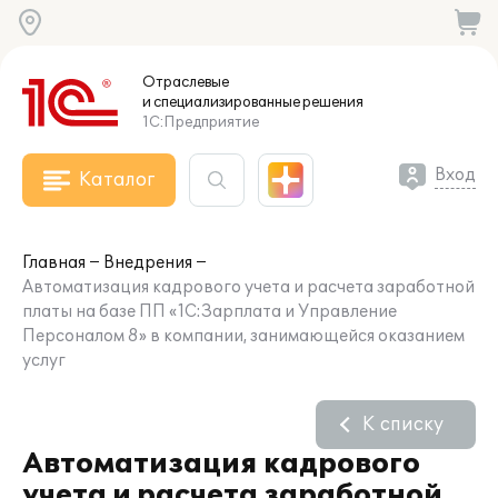
Отраслевые
и специализированные
решения
1С:Предприятие
Вход
Каталог
Главная
Внедрения
Автоматизация кадрового учета и расчета заработной
платы на базе ПП «1С:Зарплата и Управление
Персоналом 8» в компании, занимающейся оказанием
услуг
К списку
Автоматизация кадрового
учета и расчета заработной