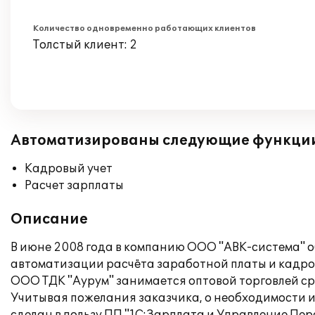
Количество одновременно работающих клиентов
Толстый клиент: 2
Автоматизированы следующие функци
Кадровый учет
Расчет зарплаты
Описание
В июне 2008 года в компанию ООО "АВК-система" о
автоматизации расчёта заработной платы и кадров
ООО ТДК "Аурум" занимается оптовой торговлей с
Учитывая пожелания заказчика, о необходимости ин