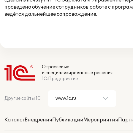
сделан в пользу ПП "1С:Зарплата и Управление Пе
проведено обучение сотрудников работе с программ
ведётся дальнейшее сопровождение.
Отраслевые
и специализированные решения
1С:Предприятие
Другие сайты 1С
Каталог
Внедрения
Публикации
Мероприятия
Парт