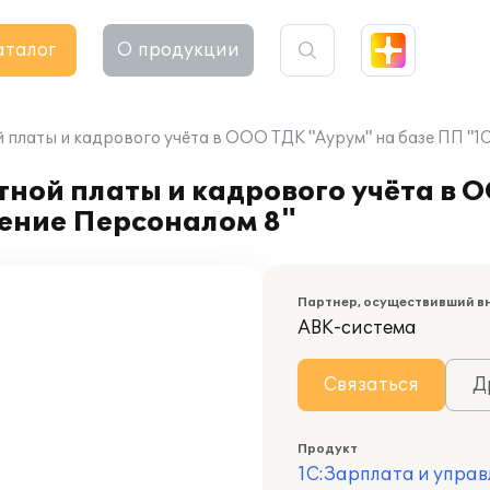
аталог
О продукции
 платы и кадрового учёта в ООО ТДК "Аурум" на базе ПП "1
ной платы и кадрового учёта в 
ление Персоналом 8"
Партнер, осуществивший в
АВК-система
Связаться
Д
Продукт
1С:Зарплата и управ