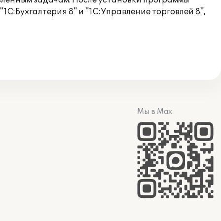
авленным задачам. После установки программы
С:Бухгалтерия 8" и "1С:Управление торговлей 8",
Мы в Max