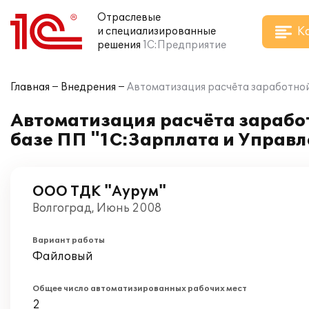
Отраслевые
К
и специализированные
решения
1С:Предприятие
Главная
Внедрения
Автоматизация расчёта заработной
Автоматизация расчёта заработ
базе ПП "1С:Зарплата и Управ
ООО ТДК "Аурум"
Волгоград, Июнь 2008
Вариант работы
Файловый
Общее число автоматизированных рабочих мест
2