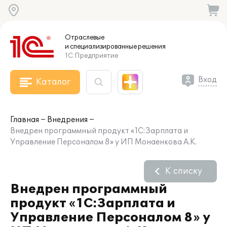
Отраслевые
и специализированные
решения
1С:Предприятие
Вход
Каталог
Главная
Внедрения
Внедрен программный продукт «1С:Зарплата и
Управление Персоналом 8» у ИП Монаенкова А.К.
К списку
Внедрен программный
продукт «1С:Зарплата и
Управление Персоналом 8» у