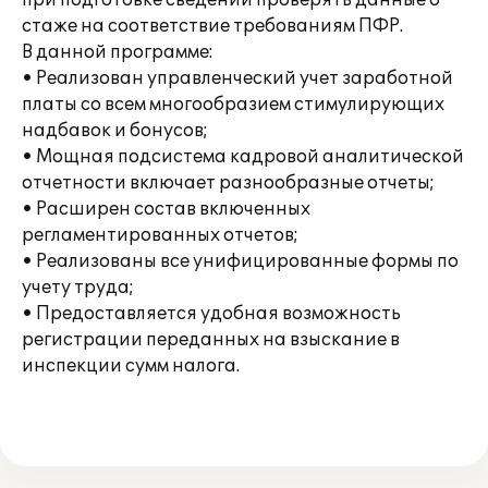
при подготовке сведений проверять данные о
стаже на соответствие требованиям ПФР.
В данной программе:
• Реализован управленческий учет заработной
платы со всем многообразием стимулирующих
надбавок и бонусов;
• Мощная подсистема кадровой аналитической
отчетности включает разнообразные отчеты;
• Расширен состав включенных
регламентированных отчетов;
• Реализованы все унифицированные формы по
учету труда;
• Предоставляется удобная возможность
регистрации переданных на взыскание в
инспекции сумм налога.