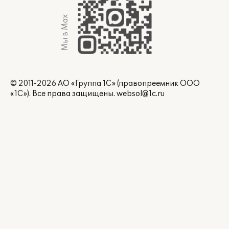
Мы в Max
© 2011-2026 АО «Группа 1С» (правопреемник ООО
«1С»). Все права защищены.
websol@1c.ru