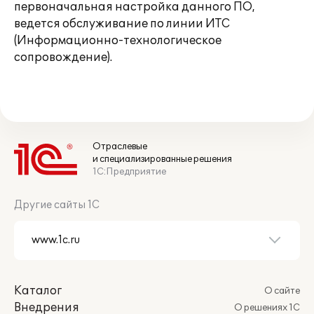
первоначальная настройка данного ПО,
ведется обслуживание по линии ИТС
(Информационно-технологическое
сопровождение).
Отраслевые
и специализированные решения
1С:Предприятие
Другие сайты 1С
Каталог
О сайте
Внедрения
О решениях 1С