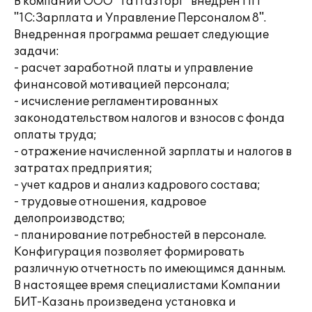
В компании ООО "Татгазторг" внедрен ПП
"1С:Зарплата и Управление Персоналом 8".
Внедренная программа решает следующие
задачи:
- расчет заработной платы и управление
финансовой мотивацией персонала;
- исчисление регламентированных
законодательством налогов и взносов с фонда
оплаты труда;
- отражение начисленной зарплаты и налогов в
затратах предприятия;
- учет кадров и анализ кадрового состава;
- трудовые отношения, кадровое
делопроизводство;
- планирование потребностей в персонале.
Конфигурация позволяет формировать
различную отчетность по имеющимся данным.
В настоящее время специалистами Компании
БИТ-Казань произведена установка и