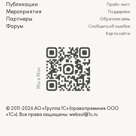
Публикации
Прайс-лист
Мероприятия
Поддержка
Партнеры
Обратная связь
Форум
Сообщить об ошибке
Карта сайта
Мы в Max
© 2011-2026 АО «Группа 1С» (правопреемник ООО
«1С»). Все права защищены.
websol@1c.ru