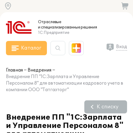
Отраслевые
и специализированные
решения
1С:Предприятие
Вход
Каталог
Главная
Внедрения
Внедрение ПП "1С:Зарплата и Управление
Персоналом 8" для автоматизации кадрового учета в
компании ООО "Татгазторг"
К списку
Внедрение ПП "1С:Зарплата
и Управление Персоналом 8"