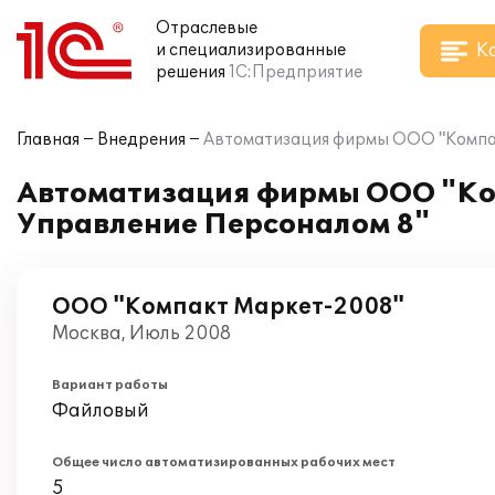
Отраслевые
К
и специализированные
решения
1С:Предприятие
Главная
Внедрения
Автоматизация фирмы ООО "Компак
Автоматизация фирмы ООО "Ком
Управление Персоналом 8"
ООО "Компакт Маркет-2008"
Москва, Июль 2008
Вариант работы
Файловый
Общее число автоматизированных рабочих мест
5