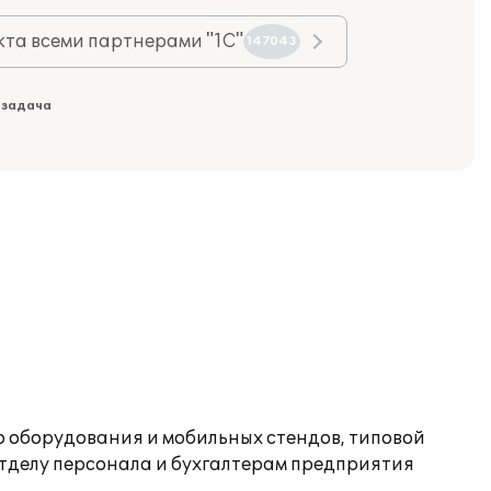
та всеми партнерами "1С"
147043
 задача
 оборудования и мобильных стендов, типовой
тделу персонала и бухгалтерам предприятия