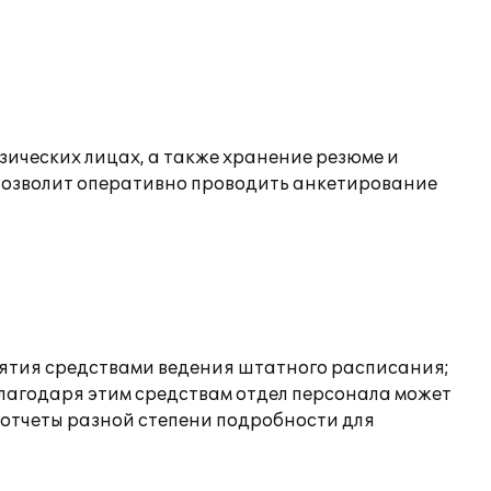
зических лицах, а также хранение резюме и
 позволит оперативно проводить анкетирование
ятия средствами ведения штатного расписания;
Благодаря этим средствам отдел персонала может
 отчеты разной степени подробности для