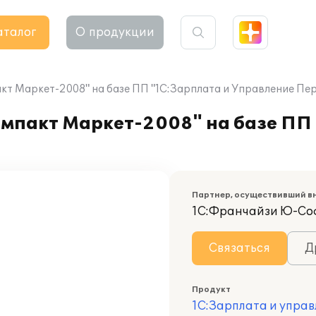
аталог
О продукции
т Маркет-2008" на базе ПП "1С:Зарплата и Управление Пер
пакт Маркет-2008" на базе ПП 
Партнер, осуществивший в
1С:Франчайзи Ю-Со
Связаться
Д
Продукт
1С:Зарплата и управ