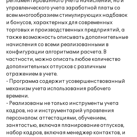
регламентированного учета начислений, но и
управленческого учета заработной платы со
всем многообразием стимулирующих надбавок
и бонусов, характерных для современных
торговых и производственных предприятий, а
также возможность описывать дополнительные
начисления со всеми реализованными в
конфигурации алгоритмами расчета. В
частности, можно описать любое количество
дополнительных отпусков с различным
отражением в учете.
- Программа содержит усовершенствованный
механизм учета использования рабочего
времени.
- Реализованы не только инструменты учета
кадров, но и инструментарий управления
персоналом: аттестациями, обучением,
занятостью, включая планирование отпусков,
набор кадров, включая менеджер контактов, и