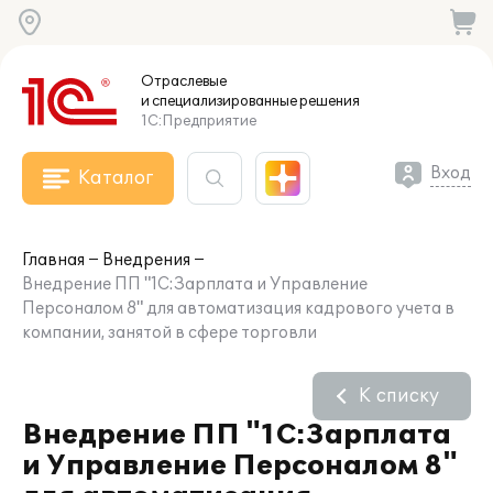
Отраслевые
и специализированные
решения
1С:Предприятие
Вход
Каталог
Главная
Внедрения
Внедрение ПП "1С:Зарплата и Управление
Персоналом 8" для автоматизация кадрового учета в
компании, занятой в сфере торговли
К списку
Внедрение ПП "1С:Зарплата
и Управление Персоналом 8"