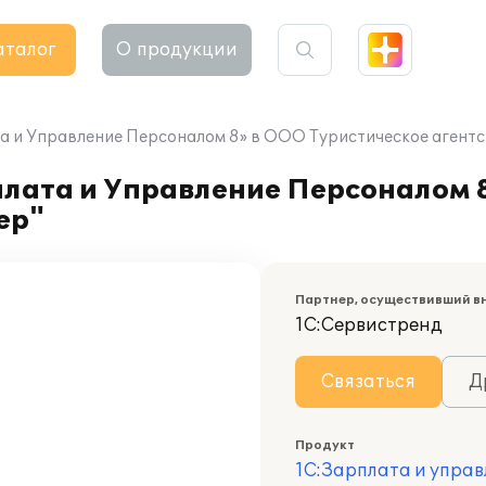
аталог
О продукции
а и Управление Персоналом 8» в ООО Туристическое агентс
лата и Управление Персоналом 
ер"
Партнер, осуществивший в
1С:Сервистренд
Связаться
Д
Продукт
1С:Зарплата и управ