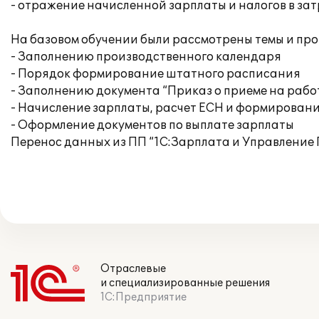
- отражение начисленной зарплаты и налогов в за
На базовом обучении были рассмотрены темы и про
- Заполнению производственного календаря
- Порядок формирование штатного расписания
- Заполнению документа “Приказ о приеме на рабо
- Начисление зарплаты, расчет ЕСН и формировани
- Оформление документов по выплате зарплаты
Перенос данных из ПП “1C:Зарплата и Управление П
Отраслевые
и специализированные решения
1С:Предприятие