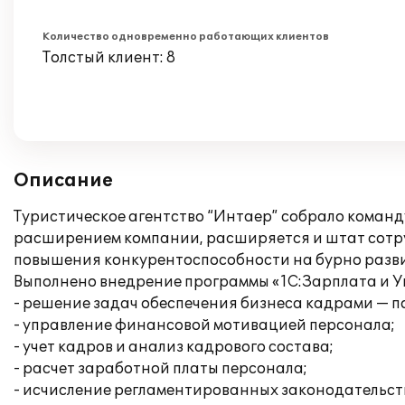
Количество одновременно работающих клиентов
Толстый клиент: 8
Описание
Туристическое агентство “Интаер” собрало команду
расширением компании, расширяется и штат сотр
повышения конкурентоспособности на бурно разви
Выполнено внедрение программы «1С:Зарплата и Уп
- решение задач обеспечения бизнеса кадрами — п
- управление финансовой мотивацией персонала;
- учет кадров и анализ кадрового состава;
- расчет заработной платы персонала;
- исчисление регламентированных законодательств