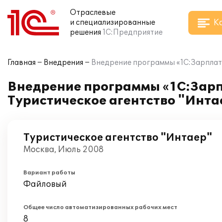
Отраслевые
К
и специализированные
решения
1С:Предприятие
Главная
Внедрения
Внедрение программы «1С:Зарплат
Внедрение программы «1С:Зарп
Туристическое агентство "Инта
Туристическое агентство "Интаер"
Москва, Июль 2008
Вариант работы
Файловый
Общее число автоматизированных рабочих мест
8