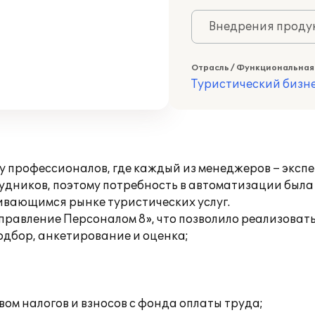
Внедрения продук
Отрасль / Функциональная
Туристический бизн
 профессионалов, где каждый из менеджеров – экспе
удников, поэтому потребность в автоматизации был
вающимся рынке туристических услуг.
равление Персоналом 8», что позволило реализовать
одбор, анкетирование и оценка;
ом налогов и взносов с фонда оплаты труда;