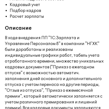
Кадровый учет
Подбор кадров
Расчет зарплаты
Описание
В ходе внедрения ПП "1С:Зарплата и
Управление Персоналом 8" в компании "НГХК"
были доработаны и реализованы
индивидуальные графики работ, табель учета
отработанного времени, множество уникальных
кадровых документов ("Приказ о ежегодном
отпуске" с возможностью автоматич.
заполнения дней основного и дополнительного
отпуска с учетом переноса на другие периоды,
"Отзыв из отпуска", "Приказ о ежемесячной
премии", который автоматически заполняется с
учетом различного премирования и лишений
премии). Все кадровые документы заполняются