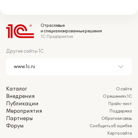
Отраслевые
и специализированные решения
1С:Предприятие
Другие сайты 1С
Каталог
О сайте
Внедрения
О решениях 1С
Публикации
Прайс-лист
Мероприятия
Поддержка
Партнеры
Обратная связь
Форум
Сообщить об ошибке
Карта сайта