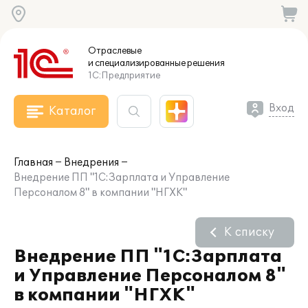
Отраслевые
и специализированные
решения
1С:Предприятие
Вход
Каталог
Главная
Внедрения
Внедрение ПП "1С:Зарплата и Управление
Персоналом 8" в компании "НГХК"
К списку
Внедрение ПП "1С:Зарплата
и Управление Персоналом 8"
в компании "НГХК"