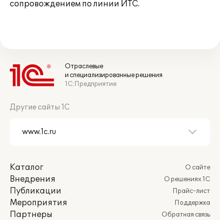
сопровождением по линии ИТС.
Отраслевые
и специализированные решения
1С:Предприятие
Другие сайты 1С
Каталог
О сайте
Внедрения
О решениях 1С
Публикации
Прайс-лист
Мероприятия
Поддержка
Партнеры
Обратная связь