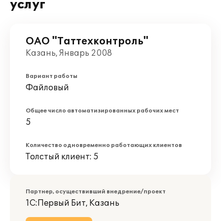
услуг
ОАО "Таттехконтроль"
Казань, Январь 2008
Вариант работы
Файловый
Общее число автоматизированных рабочих мест
5
Количество одновременно работающих клиентов
Толстый клиент: 5
Партнер, осуществивший внедрение/проект
1С:Первый Бит, Казань