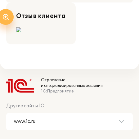
Отзыв клиента
Отраслевые
и специализированные решения
1С:Предприятие
Другие сайты 1С