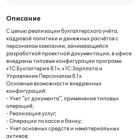
Описание
С целью реализации бухгалтерского учёта,
кадровой политики и денежных расчётов с
персоналом компании, занимающейся
разработкой проектной документации, в офисе
внедрены типовые конфигурации программ
«1C:Бухгалтерия 8.1», «1C:Зарплата и
Управление Персоналом 8.1».
Основные возможности внедренных
конфигураций:
- Учет "от документа", применение типовых
операций;
- Реализация услуг;
- Операции по кассе и банку;
- Учет основных средств и нематериальных
активов;