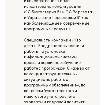
В качестве основы была
использована конфигурация
«1С:Бухгалтерия 8» и "1С:Зарплата
и Управление Персоналом 8" как
наиболее мощные и современные
программные продукты.
Специалисты компании «Что
делать Внедрение» выполнили
работы по установке
информационной системы,
провели первичное обучение
работе с программой. Оказывают
помощь в затруднительных
ситуациях по работе с
программным обеспечением, по
вопросам бухгалтерского и
налогового учета, расчета
зарплаты и кадровой политики.