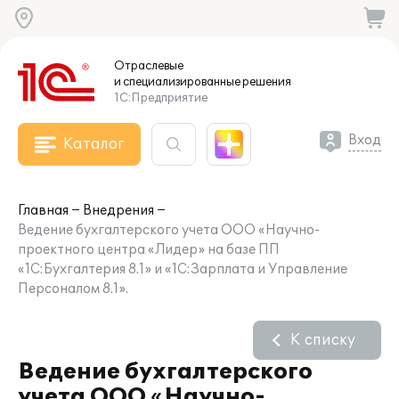
Отраслевые
и специализированные
решения
1С:Предприятие
Вход
Каталог
Главная
Внедрения
Ведение бухгалтерского учета ООО «Научно-
проектного центра «Лидер» на базе ПП
«1С:Бухгалтерия 8.1» и «1С:Зарплата и Управление
Персоналом 8.1».
К списку
Ведение бухгалтерского
учета ООО «Научно-