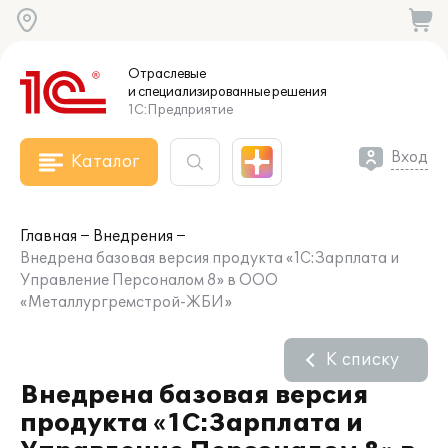
Отраслевые
и специализированные
решения
1С:Предприятие
Вход
Каталог
Главная
Внедрения
Внедрена базовая версия продукта «1С:Зарплата и
Управление Персоналом 8» в ООО
«Металлургремстрой-ЖБИ»
К списку
Внедрена базовая версия
продукта «1С:Зарплата и