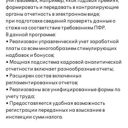
учитываемых, например, «как годовая премия»;
формировать и передавать в контролирующие
органы отчетность в электронном виде;
при подготовке сведений проверять данные о
стаже на соответствие требованиям ПФР.
В данной программе:
• Реализован управленческий учет заработной
платы со всем многообразием стимулирующих
надбавок и бонусов;
• Мощная подсистема кадровой аналитической
отчетности включает разнообразные отчеты;
• Расширен состав включенных
регламентированных отчетов;
• Реализованы все унифицированные формы по
учету труда;
• Предоставляется удобная возможность
регистрации переданных на взыскание в
инспекции сумм налога.