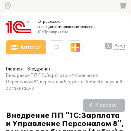
Отраслевые
и специализированные
решения
1С:Предприятие
Вход
Каталог
Главная
Внедрения
Внедрение ПП "1С:Зарплата и Управление
Персоналом 8", версия для бюджета (Арбис) в научной
организации
К списку
Внедрение ПП "1С:Зарплата
и Управление Персоналом 8",