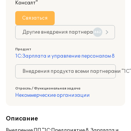
Консалт"
Связаться
Другие внедрения партнера
662
Продукт
1С:Зарплата и управление персоналом 8
Внедрения продукта всеми партнерами "1С
Отрасль / Функциональная задача
Некоммерческие организации
Описание
Внедрение ПП "1С:Предприятие 8. Зарплата и