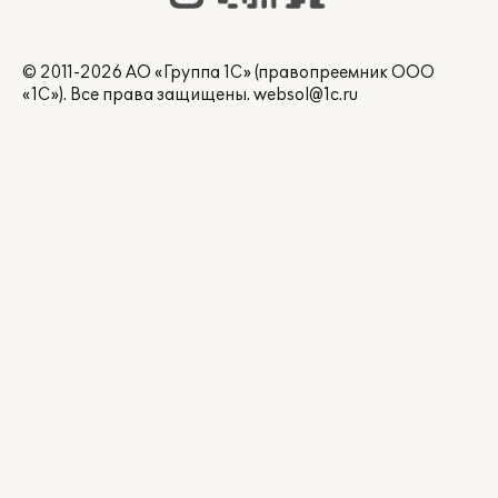
© 2011-2026 АО «Группа 1С» (правопреемник ООО
«1С»). Все права защищены.
websol@1c.ru