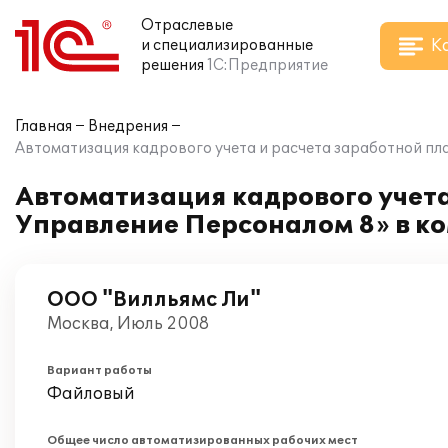
Отраслевые
К
и специализированные
решения
1С:Предприятие
Главная
Внедрения
Автоматизация кадрового учета и расчета заработной пл
Автоматизация кадрового учета
Управление Персоналом 8» в к
ООО "Вилльямс Ли"
Москва, Июль 2008
Вариант работы
Файловый
Общее число автоматизированных рабочих мест