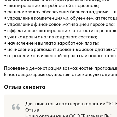
• планирование потребностей в персонале;
• решение задач обеспечения бизнеса кадрами — п
• управление компетенциями, обучением, аттестац
• управление финансовой мотивацией персонала;
• эффективное планирование занятости персонала
• учет кадров и анализ кадрового состава;
• начисление и выплата заработной платы;
• исчисление регламентированных законодательств
• отражение начисленной зарплаты и налогов в за
Проведена демонстрация возможностей программы,
В настоящее время осуществляется консультацион
Отзыв клиента
Для клиентов и партнеров компании "1С-
Отзыв
Наша организация ООО "Вилльямс Ли"