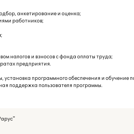
одбор, анкетирование и оценка;
иями работников;
;
ом налогов и взносов с фонда оплаты труда;
тратах предприятия.
 установка программного обеспечения и обучение по
ная поддержка пользователя программы.
Рарус"