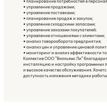
• планирование потребностей в персонал
• управление продажами;
• управление поставками;
• планирование продаж и закупок;
• управление складскими запасами;
• управление заказами покупателей;
• управление отношениями с клиентами;
• анализ товарооборота предприятия;
• анализ цен и управление ценовой полит
• мониторинг и анализ эффективности то
Коллектив ООО "Вилльямс Ли" благодари
инсталляцию и настройку программных п
и высокое качество обслуживания. Хочет
доступность изложения методики работы