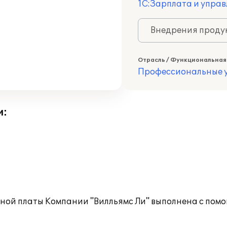
1С:Зарплата и управ
Внедрения продук
Отрасль / Функциональная
Профессиональные у
и:
тной платы Компании "Вилльямс Ли" выполнена с пом