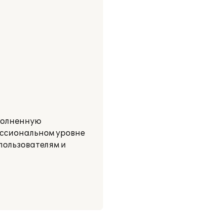
ыполненную
ессиональном уровне
пользователям и