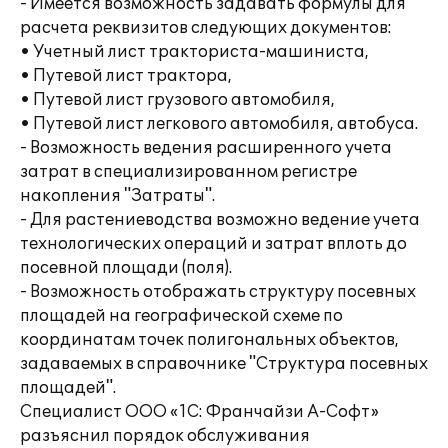
- Имеется возможность задавать формулы для
расчета реквизитов следующих документов:
• Учетный лист тракториста-машиниста,
• Путевой лист трактора,
• Путевой лист грузового автомобиля,
• Путевой лист легкового автомобиля, автобуса.
- Возможность ведения расширенного учета
затрат в специализированном регистре
накопления "Затраты".
- Для растениеводства возможно ведение учета
технологических операций и затрат вплоть до
посевной площади (поля).
- Возможность отображать структуру посевных
площадей на географической схеме по
координатам точек полигональных объектов,
задаваемых в справочнике "Структура посевных
площадей".
Специалист ООО «1С: Франчайзи А-Софт»
разъяснил порядок обслуживания