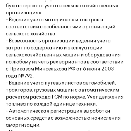
бухгалтерского учета в сельскохозяйственных
организациях:
- Ведение учета материалов и товаров в
соответствии с особенностями организаций
сельского хозяйства.
- Возможность организации ведения учета
затрат по содержанию и эксплуатации
сельскохозяйственных машин и оборудования
по любому из четырех вариантов в соответствии
с Приказом Минсельхоза РФ от 6 июня 2003
года №792.
- Ведение учета путевых листов автомобилей,
тракторов, грузовых машин с автоматическим
расчетом расхода ГСМ по норме. Учет движения
топлива по каждой единице техники.
- Автоматическая регистрация выработки
основных средств с возможностью начисления
амортизации.