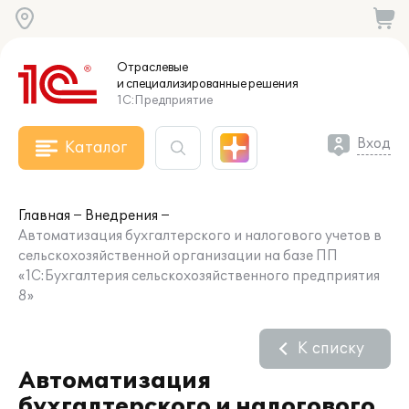
Отраслевые
и специализированные
решения
1С:Предприятие
Вход
Каталог
Главная
Внедрения
Автоматизация бухгалтерского и налогового учетов в
сельскохозяйственной организации на базе ПП
«1С:Бухгалтерия сельскохозяйственного предприятия
8»
К списку
Автоматизация
бухгалтерского и налогового