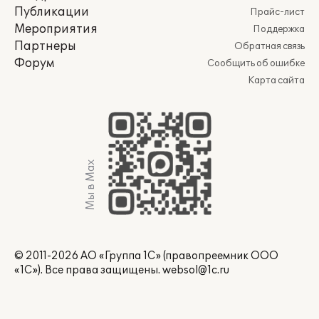
Публикации
Прайс-лист
Мероприятия
Поддержка
Партнеры
Обратная связь
Форум
Сообщить об ошибке
Карта сайта
Мы в Max
© 2011-2026 АО «Группа 1С» (правопреемник ООО
«1С»). Все права защищены.
websol@1c.ru