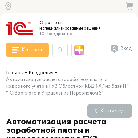
Отраслевые
и специализированные
решения
1С:Предприятие
Вход
Каталог
Главная
Внедрения
Автоматизация расчета заработной платы и
кадрового учета в ГУЗ Областной КВД №7 на базе ПП
"1С:Зарплата и Управление Персоналом 8"
К списку
Автоматизация расчета
заработной платы и