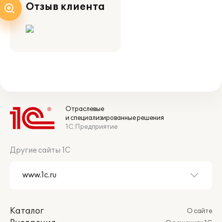
Отзыв клиента
Отраслевые
и специализированные решения
1С:Предприятие
Другие сайты 1С
Каталог
О сайте