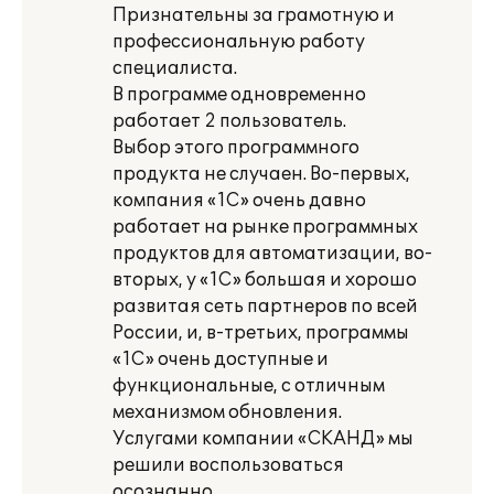
Признательны за грамотную и
профессиональную работу
специалиста.
В программе одновременно
работает 2 пользователь.
Выбор этого программного
продукта не случаен. Во-первых,
компания «1С» очень давно
работает на рынке программных
продуктов для автоматизации, во-
вторых, у «1С» большая и хорошо
развитая сеть партнеров по всей
России, и, в-третьих, программы
«1С» очень доступные и
функциональные, с отличным
механизмом обновления.
Услугами компании «СКАНД» мы
решили воспользоваться
осознанно.