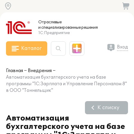
Отраслевые
и специализированные
решения
1С:Предприятие
Вход
Каталог
Главная
Внедрения
Автоматизация бухгалтерского учета на базе
программы "1С:Зарплата и Управление Персоналом 8"
в ООО "Тоннельщик"
К списку
Автоматизация
бухгалтерского учета на базе