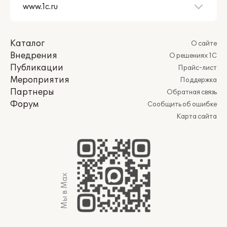
Каталог
О сайте
Внедрения
О решениях 1С
Публикации
Прайс-лист
Мероприятия
Поддержка
Партнеры
Обратная связь
Форум
Сообщить об ошибке
Карта сайта
Мы в Max