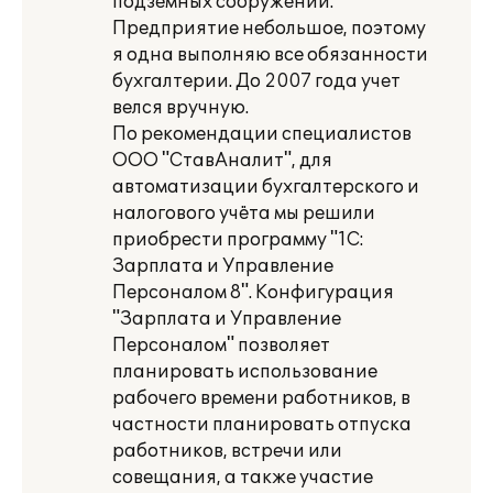
подземных сооружений.
Предприятие небольшое, поэтому
я одна выполняю все обязанности
бухгалтерии. До 2007 года учет
велся вручную.
По рекомендации специалистов
ООО "СтавАналит", для
автоматизации бухгалтерского и
налогового учёта мы решили
приобрести программу "1С:
Зарплата и Управление
Персоналом 8". Конфигурация
"Зарплата и Управление
Персоналом" позволяет
планировать использование
рабочего времени работников, в
частности планировать отпуска
работников, встречи или
совещания, а также участие