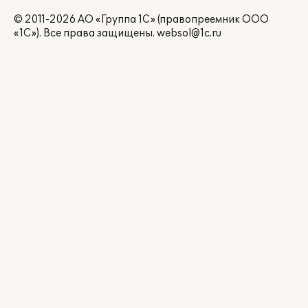
© 2011-2026 АО «Группа 1С» (правопреемник ООО
«1С»). Все права защищены.
websol@1c.ru