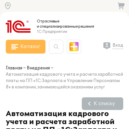
Отраслевые
и специализированные
решения
1С:Предприятие
Вход
Каталог
Главная
Внедрения
Автоматизация кадрового учета и расчета заработной
платы на ПП «1С:Зарплата и Управление Персоналом
8» в компании, занимающейся оказанием услуг
К списку
Автоматизация кадрового
учета и расчета заработной