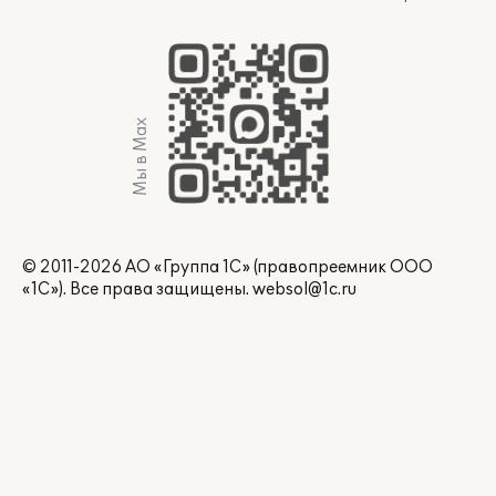
Мы в Max
© 2011-2026 АО «Группа 1С» (правопреемник ООО
«1С»). Все права защищены.
websol@1c.ru