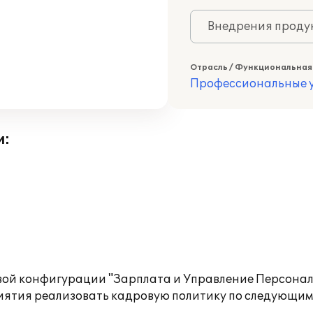
Внедрения продук
Отрасль / Функциональная
Профессиональные у
и:
ой конфигурации "Зарплата и Управление Персонало
риятия реализовать кадровую политику по следующи