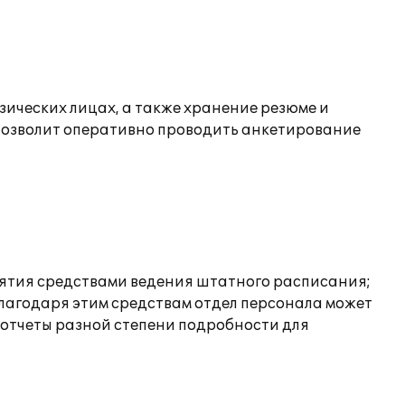
зических лицах, а также хранение резюме и
 позволит оперативно проводить анкетирование
ятия средствами ведения штатного расписания;
Благодаря этим средствам отдел персонала может
 отчеты разной степени подробности для