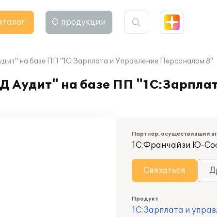
аталог
О продукции
ит" на базе ПП "1С:Зарплата и Управление Персоналом 8"
 Аудит" на базе ПП "1С:Зарплат
Партнер, осуществивший в
1С:Франчайзи Ю-Со
Связаться
Д
Продукт
1С:Зарплата и управ