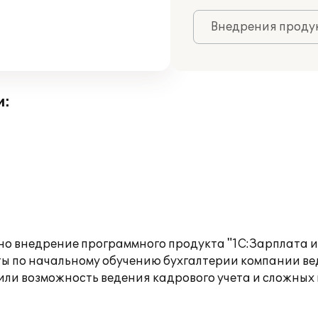
Внедрения продук
и:
о внедрение программного продукта "1С:Зарплата и
ты по начальному обучению бухгалтерии компании вед
ли возможность ведения кадрового учета и сложных 