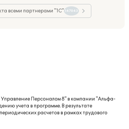
та всеми партнерами "1С"
147043
 Управление Персоналом 8" в компании "Альфа-
ению учета в программе. В результате
периодических расчетов в рамках трудового